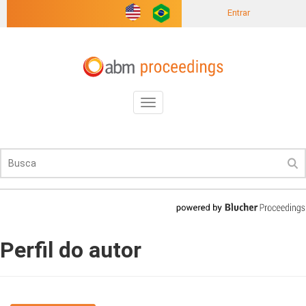
Entrar
Toggle
navigation
Perfil do autor