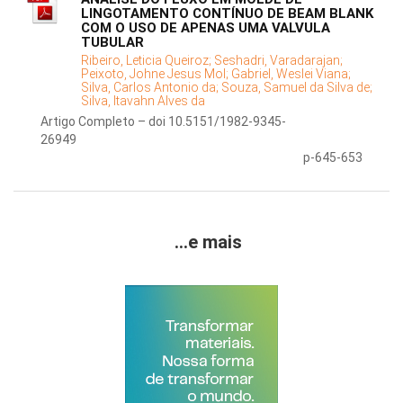
LINGOTAMENTO CONTÍNUO DE BEAM BLANK
COM O USO DE APENAS UMA VALVULA
TUBULAR
Ribeiro, Leticia Queiroz;
Seshadri, Varadarajan;
Peixoto, Johne Jesus Mol;
Gabriel, Weslei Viana;
Silva, Carlos Antonio da;
Souza, Samuel da Silva de;
Silva, Itavahn Alves da
Artigo Completo – doi 10.5151/1982-9345-
26949
p-645-653
...e mais