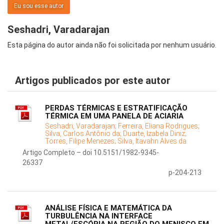
Eu sou esse autor
Seshadri, Varadarajan
Esta página do autor ainda não foi solicitada por nenhum usuário.
Artigos publicados por este autor
PERDAS TÉRMICAS E ESTRATIFICAÇÃO
TÉRMICA EM UMA PANELA DE ACIARIA
Seshadri, Varadarajan;
Ferreira, Eliana Rodrigues;
Silva, Carlos Antônio da;
Duarte, Izabela Diniz;
Torres, Filipe Menezes;
Silva, Itavahn Alves da
Artigo Completo – doi 10.5151/1982-9345-
26337
p-204-213
ANÁLISE FÍSICA E MATEMÁTICA DA
TURBULÊNCIA NA INTERFACE