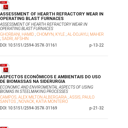
ASSESSMENT OF HEARTH REFRACTORY WEAR IN
OPERATING BLAST FURNACES
ASSESSMENT OF HEARTH REFRACTORY WEAR IN
OPERATING BLAST FURNACES
GHORBANI, HAMID
;
CHOMYN, KYLE
;
AL-DOJAYLI, MAHER
;
SADRI, AFSHIN
DOI: 10.5151/2594-357X-31161
p-13-22
ASPECTOS ECONÔMICOS E AMBIENTAIS DO USO
DE BIOMASSAS NA SIDERURGIA
ECONOMIC AND ENVIROMENTAL ASPECTS OF USING
BIOMAS IN STEELMAKING PROCESSES
CAMPOS, ALEX MILTON ALBERGARIA
;
ASSIS, PAULO
SANTOS
;
NOVACK, KATIA MONTEIRO
DOI: 10.5151/2594-357X-31169
p-21-32