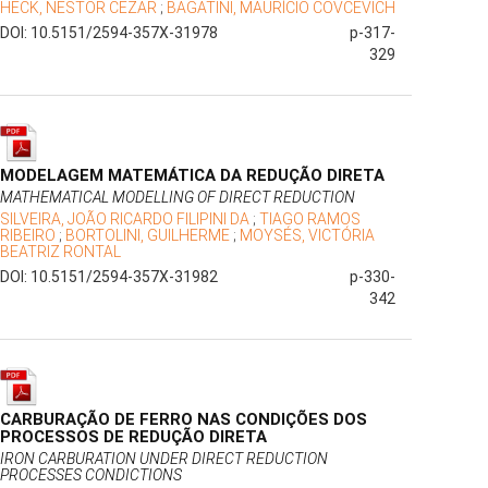
HECK, NESTOR CEZAR
;
BAGATINI, MAURÍCIO COVCEVICH
DOI: 10.5151/2594-357X-31978
p-317-
329
MODELAGEM MATEMÁTICA DA REDUÇÃO DIRETA
MATHEMATICAL MODELLING OF DIRECT REDUCTION
SILVEIRA, JOÃO RICARDO FILIPINI DA
;
TIAGO RAMOS
RIBEIRO
;
BORTOLINI, GUILHERME
;
MOYSÉS, VICTÓRIA
BEATRIZ RONTAL
DOI: 10.5151/2594-357X-31982
p-330-
342
CARBURAÇÃO DE FERRO NAS CONDIÇÕES DOS
PROCESSOS DE REDUÇÃO DIRETA
IRON CARBURATION UNDER DIRECT REDUCTION
PROCESSES CONDICTIONS