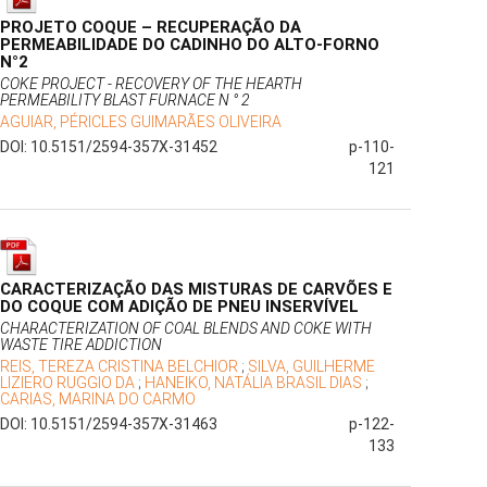
PROJETO COQUE – RECUPERAÇÃO DA
PERMEABILIDADE DO CADINHO DO ALTO-FORNO
N°2
COKE PROJECT - RECOVERY OF THE HEARTH
PERMEABILITY BLAST FURNACE N ° 2
AGUIAR, PÉRICLES GUIMARÃES OLIVEIRA
DOI: 10.5151/2594-357X-31452
p-110-
121
CARACTERIZAÇÃO DAS MISTURAS DE CARVÕES E
DO COQUE COM ADIÇÃO DE PNEU INSERVÍVEL
CHARACTERIZATION OF COAL BLENDS AND COKE WITH
WASTE TIRE ADDICTION
REIS, TEREZA CRISTINA BELCHIOR
;
SILVA, GUILHERME
LIZIERO RUGGIO DA
;
HANEIKO, NATÁLIA BRASIL DIAS
;
CARIAS, MARINA DO CARMO
DOI: 10.5151/2594-357X-31463
p-122-
133