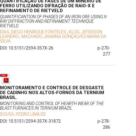
QUANTIFICAÇÃO DE FASES DE UM MINÉRIO DE
FERRO UTILIZANDO DIFRAÇÃO DE RAIO-X E
REFINAMENTO DE RIETVELD
QUANTIFICANTION OF PHASES OF AN IRON ORE USING X-
RAY DIFFRACTION AND REFINAMENT TECHNIQUE
RIETVELD
DIAS, DIEGO HENRIQUE FONTELES
;
KLUG, JEFERSON
LEANDRO
;
MACHADO, JANAÍNA GONÇALVES MARIA DA
SILVA
DOI: 10.5151/2594-357X-26
p-270-
277
MONITORAMENTO E CONTROLE DE DESGASTE
DE CADINHO NOS ALTOS-FORNOS DA TERNIUM
BRASIL.
MONITORING AND CONTROL OF HEARTH WEAR OF THE
BLAST FURNACES IN TERNIUM BRAZIL.
SOUSA, PEDRO LIMA DE
DOI: 10.5151/2594-357X-31872
p-278-
286