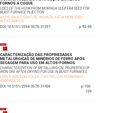
FORNOS A COQUE
USES OF THE HUSK FROM MORINGA OLEIFERA SEED FOR
BLAST FURNACE INJECTION
ASSIS, PAULO SANTOS
;
NOVACK, KATIA MONTEIRO
;
ALEX CAMPOS
DOI: 10.5151/2594-357X-31397
p-92-99
CARACTERIZAÇÃO DAS PROPRIEDADES
METALÚRGICAS DE MINÉRIOS DE FERRO APÓS
SECAGEM PARA USO EM ALTOS-FORNOS
CHARACTERIZATION OF METALLURGICAL PROPERTIES OF
IRON ORE AFTER DRYING FOR USE IN BLAST FURNACES
LOPES, ADILSON SOUZA
;
CASTRO, LUIS FERNANDO
ANDRADE DE
DOI: 10.5151/2594-357X-31436
p-100-
109