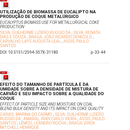
UTILIZAÇÃO DE BIOMASSA DE EUCALIPTO NA
PRODUÇÃO DE COQUE METALÚRGICO
EUCALYPTUS BIOMASS USE FOR METALLURGICAL COKE
PRODUCTION
SILVA, GUILHERME LIZIERO RUGGIO DA
;
SILVA, RENATA
DIAS E SOUZA
;
BRAGA, JOÃO RICARDO DENICOLO
;
CARVALHO, LAYS AUGUSTA LEAL
;
ASSIS, PAULO
SANTOS
DOI: 10.5151/2594-357X-31180
p-33-44
EFEITO DO TAMANHO DE PARTÍCULA E DA
UMIDADE SOBRE A DENSIDADE DE MISTURA DE
CARVÃO E SEU IMPACTO SOBRE A QUALIDADE DO
COQUE
EFFECT OF PARTICLE SIZE AND MOISTURE ON COAL
BLEND BULK DENSITY AND ITS IMPACT ON COKE QUALITY
CARIAS, MARINA DO CARMO
;
SILVA, GUILHERME LIZIERO
RUGGIO DA
;
AMARAL, RIAN CARLO VIEIRA
;
ASSIS, PAULO
SANTOS
;
LEMOS, LEANDRO ROCHA
;
BRAGA, ERICK
MITCHELL HENRIQUE