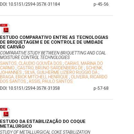
DOI: 10.5151/2594-357X-31184
p-45-56
ESTUDO COMPARATIVO ENTRE AS TECNOLOGIAS
DE BRIQUETAGEM E DE CONTROLE DE UMIDADE
DE CARVÃO
COMPARATIVE STUDY BETWEEN BRIQUETTING AND COAL
MOISTURE CONTROL TECHNOLOGIES
SANTOS, CLÁUDIO GOUVÊA DOS
;
CARIAS, MARINA DO
CARMO
;
CASTRO, BRUNO SARDENBERG DE
;
SCHENK,
JOHANNES
;
SILVA, GUILHERME LIZIERO RUGGIO DA
;
BRAGA, ERICK MITCHELL HENRIQUE
;
OLIVEIRA, RICARDO
DOS SANTOS
;
ASSIS, PAULO SANTOS
DOI: 10.5151/2594-357X-31358
p-57-68
ESTUDO DA ESTABILIZAÇÃO DO COQUE
METALÚRGICO
STUDY OF METALLURGICAL COKE STABILIZATION