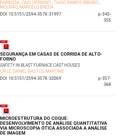
BARBOSA, CAIO CIPRIANO
;
TIAGO RAMOS RIBEIRO
;
MOURÃO, MARCELO BREDA
DOI: 10.5151/2594-357X-31997
p-343-
355
SEGURANÇA EM CASAS DE CORRIDA DE ALTO-
FORNO
SAFETY IN BLAST FURNACE CAST HOUSES
CRUZ, DANIEL BASTOS MARTINS
DOI: 10.5151/2594-357X-32069
p-357-
368
MICROESTRUTURA DO COQUE:
DESENVOLVIMENTO DE ANÁLISE QUANTITATIVA
VIA MICROSCOPIA ÓTICA ASSOCIADA A ANÁLISE
DE IMAGEM