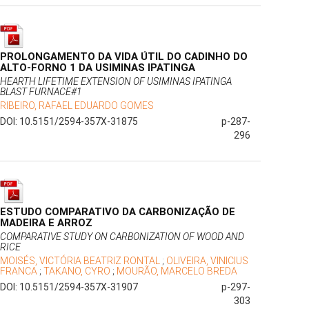
PROLONGAMENTO DA VIDA ÚTIL DO CADINHO DO
ALTO-FORNO 1 DA USIMINAS IPATINGA
HEARTH LIFETIME EXTENSION OF USIMINAS IPATINGA
BLAST FURNACE#1
RIBEIRO, RAFAEL EDUARDO GOMES
DOI: 10.5151/2594-357X-31875
p-287-
296
ESTUDO COMPARATIVO DA CARBONIZAÇÃO DE
MADEIRA E ARROZ
COMPARATIVE STUDY ON CARBONIZATION OF WOOD AND
RICE
MOISÉS, VICTÓRIA BEATRIZ RONTAL
;
OLIVEIRA, VINICIUS
FRANCA
;
TAKANO, CYRO
;
MOURÃO, MARCELO BREDA
DOI: 10.5151/2594-357X-31907
p-297-
303