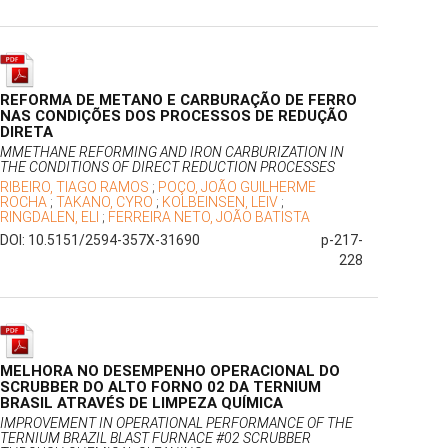
REFORMA DE METANO E CARBURAÇÃO DE FERRO
NAS CONDIÇÕES DOS PROCESSOS DE REDUÇÃO
DIRETA
MMETHANE REFORMING AND IRON CARBURIZATION IN
THE CONDITIONS OF DIRECT REDUCTION PROCESSES
RIBEIRO, TIAGO RAMOS
;
POÇO, JOÃO GUILHERME
ROCHA
;
TAKANO, CYRO
;
KOLBEINSEN, LEIV
;
RINGDALEN, ELI
;
FERREIRA NETO, JOÃO BATISTA
DOI: 10.5151/2594-357X-31690
p-217-
228
MELHORA NO DESEMPENHO OPERACIONAL DO
SCRUBBER DO ALTO FORNO 02 DA TERNIUM
BRASIL ATRAVÉS DE LIMPEZA QUÍMICA
IMPROVEMENT IN OPERATIONAL PERFORMANCE OF THE
TERNIUM BRAZIL BLAST FURNACE #02 SCRUBBER