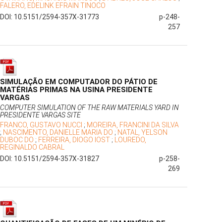
FALERO, EDELINK EFRAIN TINOCO
DOI: 10.5151/2594-357X-31773
p-248-
257
SIMULAÇÃO EM COMPUTADOR DO PÁTIO DE
MATÉRIAS PRIMAS NA USINA PRESIDENTE
VARGAS
COMPUTER SIMULATION OF THE RAW MATERIALS YARD IN
PRESIDENTE VARGAS SITE
FRANCO, GUSTAVO NUCCI
;
MOREIRA, FRANCINI DA SILVA
;
NASCIMENTO, DANIELLE MARIA DO
;
NATAL, YELSON
DUBOC DO
;
FERREIRA, DIOGO IOST
;
LOUREDO,
REGINALDO CABRAL
DOI: 10.5151/2594-357X-31827
p-258-
269