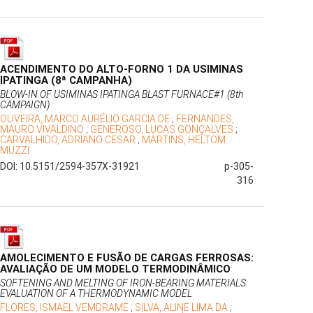
ACENDIMENTO DO ALTO-FORNO 1 DA USIMINAS
IPATINGA (8ª CAMPANHA)
BLOW-IN OF USIMINAS IPATINGA BLAST FURNACE#1 (8th
CAMPAIGN)
OLIVEIRA, MARCO AURÉLIO GARCIA DE
;
FERNANDES,
MAURO VIVALDINO
;
GENEROSO, LUCAS GONÇALVES
;
CARVALHIDO, ADRIANO CESAR
;
MARTINS, HELTOM
MUZZI
DOI: 10.5151/2594-357X-31921
p-305-
316
AMOLECIMENTO E FUSÃO DE CARGAS FERROSAS:
AVALIAÇÃO DE UM MODELO TERMODINÂMICO
SOFTENING AND MELTING OF IRON-BEARING MATERIALS:
EVALUATION OF A THERMODYNAMIC MODEL
FLORES, ISMAEL VEMDRAME
;
SILVA, ALINE LIMA DA
;