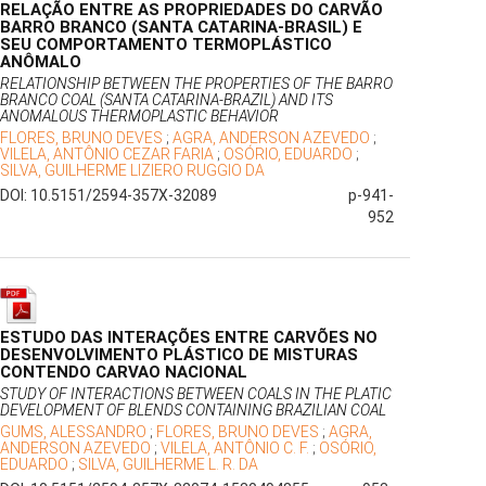
RELAÇÃO ENTRE AS PROPRIEDADES DO CARVÃO
BARRO BRANCO (SANTA CATARINA-BRASIL) E
SEU COMPORTAMENTO TERMOPLÁSTICO
ANÔMALO
RELATIONSHIP BETWEEN THE PROPERTIES OF THE BARRO
BRANCO COAL (SANTA CATARINA-BRAZIL) AND ITS
ANOMALOUS THERMOPLASTIC BEHAVIOR
FLORES, BRUNO DEVES
;
AGRA, ANDERSON AZEVEDO
;
VILELA, ANTÔNIO CEZAR FARIA
;
OSÓRIO, EDUARDO
;
SILVA, GUILHERME LIZIERO RUGGIO DA
DOI: 10.5151/2594-357X-32089
p-941-
952
ESTUDO DAS INTERAÇÕES ENTRE CARVÕES NO
DESENVOLVIMENTO PLÁSTICO DE MISTURAS
CONTENDO CARVAO NACIONAL
STUDY OF INTERACTIONS BETWEEN COALS IN THE PLATIC
DEVELOPMENT OF BLENDS CONTAINING BRAZILIAN COAL
GUMS, ALESSANDRO
;
FLORES, BRUNO DEVES
;
AGRA,
ANDERSON AZEVEDO
;
VILELA, ANTÔNIO C. F.
;
OSÓRIO,
EDUARDO
;
SILVA, GUILHERME L. R. DA