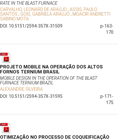
RATE IN THE BLAST FURNACE
CARVALHO, LEONARD DE ARAÚJO
;
ASSIS, PAULO
SANTOS
;
GOIS, GABRIELA ARAÚJO
;
MOACIR ANDRETTI
SABINO MOTA
DOI: 10.5151/2594-357X-31509
p-163-
170
PROJETO MOBILE NA OPERAÇÃO DOS ALTOS
FORNOS TERNIUM BRASIL
MOBILE DESIGN IN THE OPERATION OF THE BLAST
FURNACE TERNIUM BRAZIL
ALEXANDRE SILVEIRA
DOI: 10.5151/2594-357X-31595
p-171-
175
OTIMIZAÇÃO NO PROCESSO DE COQUEIFICAÇÃO