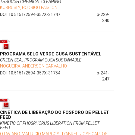
THROUGH CHEMICAL CLEANING
KUBRUSLY, RODRIGO FAISLON
DOI: 10.5151/2594-357X-31747
p-229-
240
PROGRAMA SELO VERDE GUSA SUSTENTÁVEL
GREEN SEAL PROGRAM GUSA SUSTAINABLE
NOGUEIRA, ANDERSON CARVALHO
DOI: 10.5151/2594-357X-31754
p-241-
247
CINÉTICA DE LIBERAÇÃO DO FOSFORO DE PELLET
FEED
KINETIC OF PHOSPHORUS LIBERATION FROM PELLET
FEED
OTAVIANO, MAURICIO MARCOS
;
D'ABREU, JOSE CARLOS
;