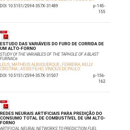
DOI: 10.5151/2594-357X-31489
p-145-
155
ESTUDO DAS VARIÁVEIS DO FURO DE CORRIDA DE
UM ALTO-FORNO
STUDY Of THE VARIABLES OF THE TAPHOLE OF A BLAST
FURNACe
LELIS, MATHEUS ALBUQUERQUE
;
FERREIRA, KELLY
CRISTINA
;
ASSIS FILHO, VINICIUS DE PAULO
DOI: 10.5151/2594-357X-31507
p-156-
162
REDES NEURAIS ARTIFICIAIS PARA PREDIÇÃO DO
CONSUMO TOTAL DE COMBUSTÍVEL DE UM ALTO-
FORNO
ARTIFICIAL NEURAL NETWORKS TO PREDICTION FUEL