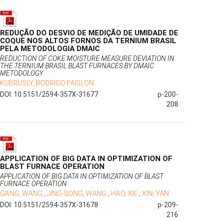
REDUÇÃO DO DESVIO DE MEDIÇÃO DE UMIDADE DE
COQUE NOS ALTOS FORNOS DA TERNIUM BRASIL
PELA METODOLOGIA DMAIC
REDUCTION OF COKE MOISTURE MEASURE DEVIATION IN
THE TERNIUM BRASIL BLAST FURNACES BY DMAIC
METODOLOGY
KUBRUSLY, RODRIGO FAISLON
DOI: 10.5151/2594-357X-31677
p-200-
208
APPLICATION OF BIG DATA IN OPTIMIZATION OF
BLAST FURNACE OPERATION
APPLICATION OF BIG DATA IN OPTIMIZATION OF BLAST
FURNACE OPERATION
GANG, WANG
;
JING-SONG, WANG
;
HAO, XIE
;
XIN, YAN
DOI: 10.5151/2594-357X-31678
p-209-
216