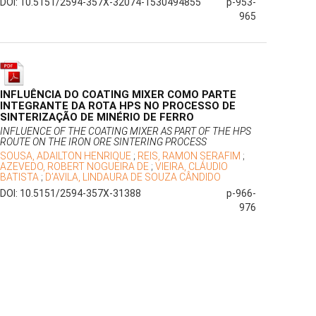
DOI: 10.5151/2594-357X-32074-1530494855
p-953-
965
INFLUÊNCIA DO COATING MIXER COMO PARTE
INTEGRANTE DA ROTA HPS NO PROCESSO DE
SINTERIZAÇÃO DE MINÉRIO DE FERRO
INFLUENCE OF THE COATING MIXER AS PART OF THE HPS
ROUTE ON THE IRON ORE SINTERING PROCESS
SOUSA, ADAILTON HENRIQUE
;
REIS, RAMON SERAFIM
;
AZEVEDO, ROBERT NOGUEIRA DE
;
VIEIRA, CLÁUDIO
BATISTA
;
D’AVILA, LINDAURA DE SOUZA CÂNDIDO
DOI: 10.5151/2594-357X-31388
p-966-
976