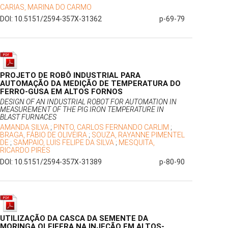
CARIAS, MARINA DO CARMO
DOI: 10.5151/2594-357X-31362
p-69-79
PROJETO DE ROBÔ INDUSTRIAL PARA
AUTOMAÇÃO DA MEDIÇÃO DE TEMPERATURA DO
FERRO-GUSA EM ALTOS FORNOS
DESIGN OF AN INDUSTRIAL ROBOT FOR AUTOMATION IN
MEASUREMENT OF THE PIG IRON TEMPERATURE IN
BLAST FURNACES
AMANDA SILVA
;
PINTO, CARLOS FERNANDO CARLIM
;
BRAGA, FÁBIO DE OLIVEIRA
;
SOUZA, RAYANNE PIMENTEL
DE
;
SAMPAIO, LUIS FELIPE DA SILVA
;
MESQUITA,
RICARDO PIRES
DOI: 10.5151/2594-357X-31389
p-80-90
UTILIZAÇÃO DA CASCA DA SEMENTE DA
MORINGA OLEIFERA NA INJEÇÃO EM ALTOS-