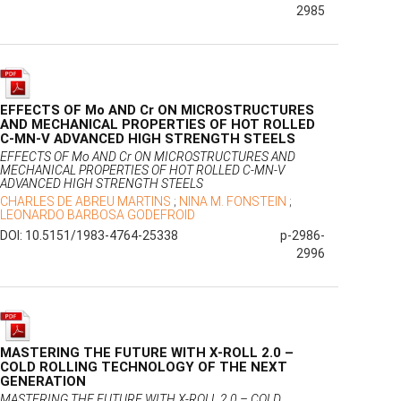
2985
EFFECTS OF Mo AND Cr ON MICROSTRUCTURES
AND MECHANICAL PROPERTIES OF HOT ROLLED
C-MN-V ADVANCED HIGH STRENGTH STEELS
EFFECTS OF Mo AND Cr ON MICROSTRUCTURES AND
MECHANICAL PROPERTIES OF HOT ROLLED C-MN-V
ADVANCED HIGH STRENGTH STEELS
CHARLES DE ABREU MARTINS
;
NINA M. FONSTEIN
;
LEONARDO BARBOSA GODEFROID
DOI: 10.5151/1983-4764-25338
p-2986-
2996
MASTERING THE FUTURE WITH X-ROLL 2.0 –
COLD ROLLING TECHNOLOGY OF THE NEXT
GENERATION
MASTERING THE FUTURE WITH X-ROLL 2.0 – COLD