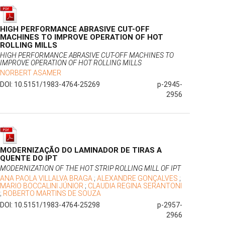
HIGH PERFORMANCE ABRASIVE CUT-OFF
MACHINES TO IMPROVE OPERATION OF HOT
ROLLING MILLS
HIGH PERFORMANCE ABRASIVE CUT-OFF MACHINES TO
IMPROVE OPERATION OF HOT ROLLING MILLS
NORBERT ASAMER
DOI: 10.5151/1983-4764-25269
p-2945-
2956
MODERNIZAÇÃO DO LAMINADOR DE TIRAS A
QUENTE DO IPT
MODERNIZATION OF THE HOT STRIP ROLLING MILL OF IPT
ANA PAOLA VILLALVA BRAGA
;
ALEXANDRE GONÇALVES
;
MARIO BOCCALINI JÚNIOR
;
CLAUDIA REGINA SERANTONI
;
ROBERTO MARTINS DE SOUZA
DOI: 10.5151/1983-4764-25298
p-2957-
2966