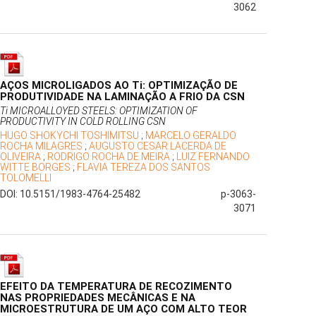
3062
AÇOS MICROLIGADOS AO Ti: OPTIMIZAÇÃO DE
PRODUTIVIDADE NA LAMINAÇÃO A FRIO DA CSN
Ti MICROALLOYED STEELS: OPTIMIZATION OF
PRODUCTIVITY IN COLD ROLLING CSN
HUGO SHOKYCHI TOSHIMITSU
;
MARCELO GERALDO
ROCHA MILAGRES
;
AUGUSTO CESAR LACERDA DE
OLIVEIRA
;
RODRIGO ROCHA DE MEIRA
;
LUIZ FERNANDO
WITTE BORGES
;
FLAVIA TEREZA DOS SANTOS
TOLOMELLI
DOI: 10.5151/1983-4764-25482
p-3063-
3071
EFEITO DA TEMPERATURA DE RECOZIMENTO
NAS PROPRIEDADES MECÂNICAS E NA
MICROESTRUTURA DE UM AÇO COM ALTO TEOR