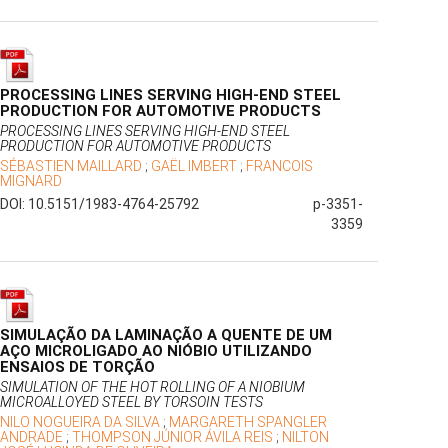
PROCESSING LINES SERVING HIGH-END STEEL
PRODUCTION FOR AUTOMOTIVE PRODUCTS
PROCESSING LINES SERVING HIGH-END STEEL
PRODUCTION FOR AUTOMOTIVE PRODUCTS
SÉBASTIEN MAILLARD
;
GAËL IMBERT
;
FRANCOIS
MIGNARD
DOI: 10.5151/1983-4764-25792
p-3351-
3359
SIMULAÇÃO DA LAMINAÇÃO A QUENTE DE UM
AÇO MICROLIGADO AO NIÓBIO UTILIZANDO
ENSAIOS DE TORÇÃO
SIMULATION OF THE HOT ROLLING OF A NIOBIUM
MICROALLOYED STEEL BY TORSOIN TESTS
NILO NOGUEIRA DA SILVA
;
MARGARETH SPANGLER
ANDRADE
;
THOMPSON JÚNIOR ÁVILA REIS
;
NILTON