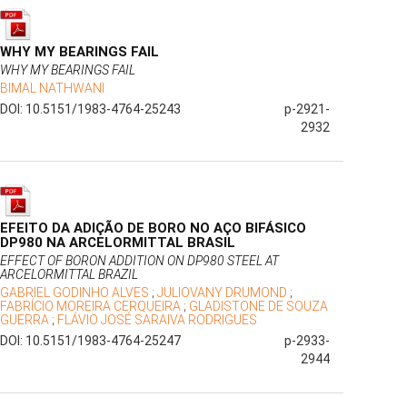
WHY MY BEARINGS FAIL
WHY MY BEARINGS FAIL
BIMAL NATHWANI
DOI: 10.5151/1983-4764-25243
p-2921-
2932
EFEITO DA ADIÇÃO DE BORO NO AÇO BIFÁSICO
DP980 NA ARCELORMITTAL BRASIL
EFFECT OF BORON ADDITION ON DP980 STEEL AT
ARCELORMITTAL BRAZIL
GABRIEL GODINHO ALVES
;
JULIOVANY DRUMOND
;
FABRÍCIO MOREIRA CERQUEIRA
;
GLADISTONE DE SOUZA
GUERRA
;
FLÁVIO JOSÉ SARAIVA RODRIGUES
DOI: 10.5151/1983-4764-25247
p-2933-
2944