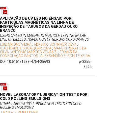
APLICAÇÃO DE UV LED NO ENSAIO POR
PARTÍCULAS MAGNÉTICAS NA LINHA DE
INSPEÇÃO DE TARUGOS DA GERDAU OURO
BRANCO
USING UV LED IN MAGNETIC PARTICLE TESTING IN THE
LINE OF BILLETS INSPECTION OF GERDAU OURO BRANCO
LUIZ ORIONE VIEIRA
;
ADRIANO SCHIRMER SILVA
;
GUILHERME LISBOA QUARESMA
;
MARCIO RENATO DA
SILVA
;
ANTONIO MARCOS VENANZI
;
EDIMAR DA
CONSOLAÇÃO SANTOS
;
ALEXSANDRO ELSON TEIXEIRA
DOI: 10.5151/1983-4764-25693
p-3255-
3262
NOVEL LABORATORY LUBRICATION TESTS FOR
COLD ROLLING EMULSIONS
NOVEL LABORATORY LUBRICATION TESTS FOR COLD
ROLLING EMULSIONS
J. BAS A. F. SMEULDERS