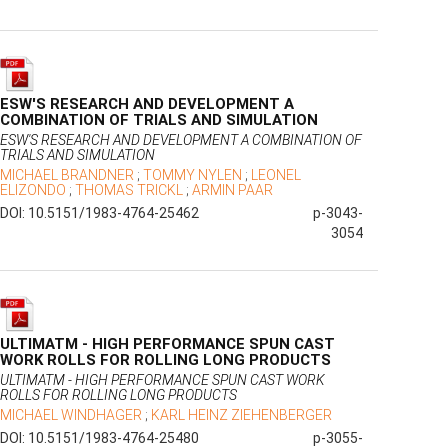
ESW'S RESEARCH AND DEVELOPMENT A
COMBINATION OF TRIALS AND SIMULATION
ESW'S RESEARCH AND DEVELOPMENT A COMBINATION OF
TRIALS AND SIMULATION
MICHAEL BRANDNER
;
TOMMY NYLEN
;
LEONEL
ELIZONDO
;
THOMAS TRICKL
;
ARMIN PAAR
DOI: 10.5151/1983-4764-25462
p-3043-
3054
ULTIMATM - HIGH PERFORMANCE SPUN CAST
WORK ROLLS FOR ROLLING LONG PRODUCTS
ULTIMATM - HIGH PERFORMANCE SPUN CAST WORK
ROLLS FOR ROLLING LONG PRODUCTS
MICHAEL WINDHAGER
;
KARL HEINZ ZIEHENBERGER
DOI: 10.5151/1983-4764-25480
p-3055-