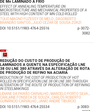
DE Mn LAMINADO A FRIO
EFFECT OF ANNEALING TEMPERATURE ON
MICROSTRUCTURE AND MECHANICAL PROPERTIES OF A
STEEL WITH HIGH CONTENT OF MN COLD ROLLED
TÚLIO MAGNO FÜZESSY DE MELO
;
DAGOBERTO
BRANDÃO SANTOS
;
JULIO CEZAR DE SOUSA ZORZI
DOI: 10.5151/1983-4764-25516
p-3072-
3082
REDUÇÃO DO CUSTO DE PRODUÇÃO DE
LAMINADOS A QUENTE NA ESPECIFICAÇÃO LNE
38 OU LNE 380 ATRAVÉS DA ALTERAÇÃO DE ROTA
DE PRODUÇÃO DE REFINO NA ACIARIA
REDUCTION OF THE COST OF PRODUCTION OF HOT
ROLLED IN SPECIFICATION LNE 38 OR LNE 380 THROUGH
ALTERATION OF THE ROUTE OF PRODUCTION OF REFINING
IN STEELMAKINGS
LIDIANE DA PAIXÃO CARVALHO
;
MARCELO PORTO SILVA
;
CARLAINE FONSECA DE SOUZA
;
CARLOS ROBERTO
GUINÂNCIO CARVALHO
;
JANIO ANDRÉ TIBURCIO
DOI: 10.5151/1983-4764-25534
p-3083-