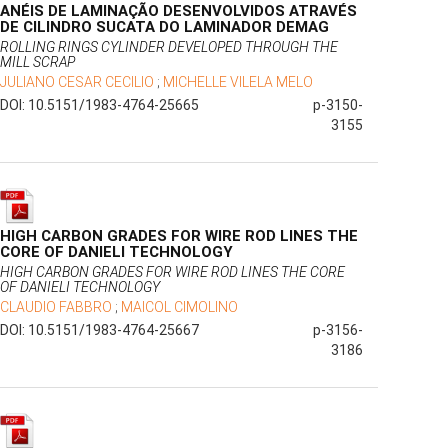
ANÉIS DE LAMINAÇÃO DESENVOLVIDOS ATRAVÉS
DE CILINDRO SUCATA DO LAMINADOR DEMAG
ROLLING RINGS CYLINDER DEVELOPED THROUGH THE
MILL SCRAP
JULIANO CESAR CECILIO
;
MICHELLE VILELA MELO
DOI: 10.5151/1983-4764-25665
p-3150-
3155
HIGH CARBON GRADES FOR WIRE ROD LINES THE
CORE OF DANIELI TECHNOLOGY
HIGH CARBON GRADES FOR WIRE ROD LINES THE CORE
OF DANIELI TECHNOLOGY
CLAUDIO FABBRO
;
MAICOL CIMOLINO
DOI: 10.5151/1983-4764-25667
p-3156-
3186