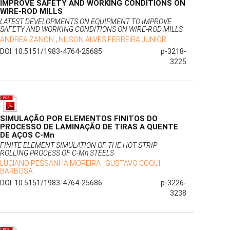
IMPROVE SAFETY AND WORKING CONDITIONS ON
WIRE-ROD MILLS
LATEST DEVELOPMENTS ON EQUIPMENT TO IMPROVE
SAFETY AND WORKING CONDITIONS ON WIRE-ROD MILLS
ANDREA ZANON
;
NILSON ALVES FERREIRA JUNIOR
DOI: 10.5151/1983-4764-25685
p-3218-
3225
SIMULAÇÃO POR ELEMENTOS FINITOS DO
PROCESSO DE LAMINAÇÃO DE TIRAS A QUENTE
DE AÇOS C-Mn
FINITE ELEMENT SIMULATION OF THE HOT STRIP
ROLLING PROCESS OF C-Mn STEELS
LUCIANO PESSANHA MOREIRA
;
GUSTAVO COQUI
BARBOSA
DOI: 10.5151/1983-4764-25686
p-3226-
3238