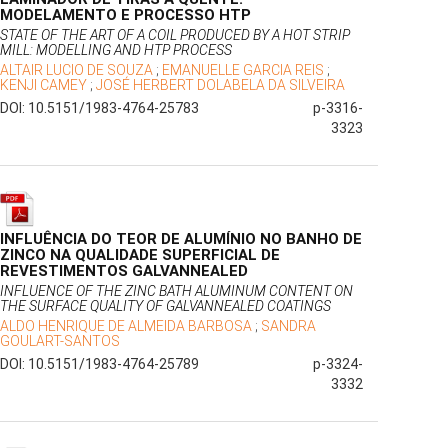
MODELAMENTO E PROCESSO HTP
STATE OF THE ART OF A COIL PRODUCED BY A HOT STRIP
MILL: MODELLING AND HTP PROCESS
ALTAIR LUCIO DE SOUZA
;
EMANUELLE GARCIA REIS
;
KENJI CAMEY
;
JOSÉ HERBERT DOLABELA DA SILVEIRA
DOI: 10.5151/1983-4764-25783
p-3316-
3323
INFLUÊNCIA DO TEOR DE ALUMÍNIO NO BANHO DE
ZINCO NA QUALIDADE SUPERFICIAL DE
REVESTIMENTOS GALVANNEALED
INFLUENCE OF THE ZINC BATH ALUMINUM CONTENT ON
THE SURFACE QUALITY OF GALVANNEALED COATINGS
ALDO HENRIQUE DE ALMEIDA BARBOSA
;
SANDRA
GOULART-SANTOS
DOI: 10.5151/1983-4764-25789
p-3324-
3332