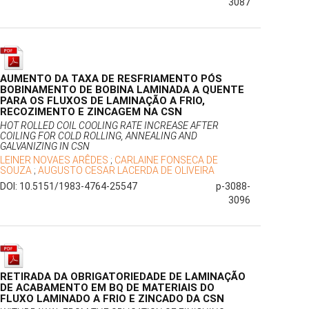
3087
AUMENTO DA TAXA DE RESFRIAMENTO PÓS
BOBINAMENTO DE BOBINA LAMINADA A QUENTE
PARA OS FLUXOS DE LAMINAÇÃO A FRIO,
RECOZIMENTO E ZINCAGEM NA CSN
HOT ROLLED COIL COOLING RATE INCREASE AFTER
COILING FOR COLD ROLLING, ANNEALING AND
GALVANIZING IN CSN
LEINER NOVAES ARÊDES
;
CARLAINE FONSECA DE
SOUZA
;
AUGUSTO CESAR LACERDA DE OLIVEIRA
DOI: 10.5151/1983-4764-25547
p-3088-
3096
RETIRADA DA OBRIGATORIEDADE DE LAMINAÇÃO
DE ACABAMENTO EM BQ DE MATERIAIS DO
FLUXO LAMINADO A FRIO E ZINCADO DA CSN