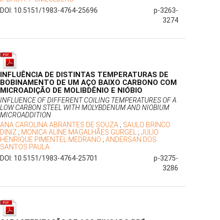
DOI: 10.5151/1983-4764-25696
p-3263-
3274
INFLUÊNCIA DE DISTINTAS TEMPERATURAS DE
BOBINAMENTO DE UM AÇO BAIXO CARBONO COM
MICROADIÇÃO DE MOLIBDÊNIO E NIÓBIO
INFLUENCE OF DIFFERENT COILING TEMPERATURES OF A
LOW CARBON STEEL WITH MOLYBDENUM AND NIOBIUM
MICROADDITION
ANA CAROLINA ABRANTES DE SOUZA
;
SAULO BRINCO
DINIZ
;
MONICA ALINE MAGALHÃES GURGEL
;
JULIO
HENRIQUE PIMENTEL MEDRANO
;
ANDERSAN DOS
SANTOS PAULA
DOI: 10.5151/1983-4764-25701
p-3275-
3286