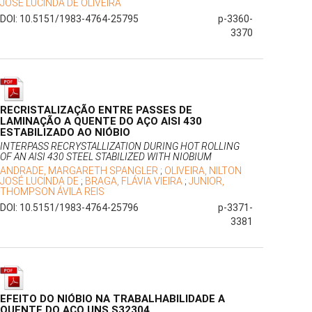
JOSÉ LUCINDA DE OLIVEIRA
DOI: 10.5151/1983-4764-25795
p-3360-
3370
RECRISTALIZAÇÃO ENTRE PASSES DE
LAMINAÇÃO A QUENTE DO AÇO AISI 430
ESTABILIZADO AO NIÓBIO
INTERPASS RECRYSTALLIZATION DURING HOT ROLLING
OF AN AISI 430 STEEL STABILIZED WITH NIOBIUM
ANDRADE, MARGARETH SPANGLER
;
OLIVEIRA, NILTON
JOSÉ LUCINDA DE
;
BRAGA, FLÁVIA VIEIRA
;
JUNIOR,
THOMPSON ÁVILA REIS
DOI: 10.5151/1983-4764-25796
p-3371-
3381
EFEITO DO NIÓBIO NA TRABALHABILIDADE A
QUENTE DO AÇO UNS S32304