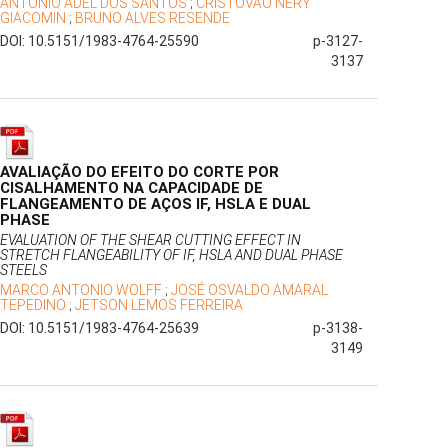
ANTÔNIO ADEL DOS SANTOS
;
CRISTÓVÃO NERY
GIACOMIN
;
BRUNO ALVES RESENDE
DOI: 10.5151/1983-4764-25590
p-3127-
3137
AVALIAÇÃO DO EFEITO DO CORTE POR
CISALHAMENTO NA CAPACIDADE DE
FLANGEAMENTO DE AÇOS IF, HSLA E DUAL
PHASE
EVALUATION OF THE SHEAR CUTTING EFFECT IN
STRETCH FLANGEABILITY OF IF, HSLA AND DUAL PHASE
STEELS
MARCO ANTONIO WOLFF
;
JOSÉ OSVALDO AMARAL
TEPEDINO
;
JETSON LEMOS FERREIRA
DOI: 10.5151/1983-4764-25639
p-3138-
3149