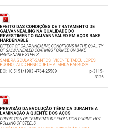
EFEITO DAS CONDIÇÕES DE TRATAMENTO DE
GALVANNEALING NA QUALIDADE DO
REVESTIMENTO GALVANNEALED EM AÇOS BAKE
HARDENABLE
EFFECT OF GALVANNEALING CONDITIONS IN THE QUALITY
OF GALVANNEALED COATINGS FORMED ON BAKE
HARDENABLE STEELS
SANDRA GOULART-SANTOS
;
VICENTE TADEU LOPES
BUONO
;
ALDO HENRIQUE DE ALMEIDA BARBOSA
DOI: 10.5151/1983-4764-25589
p-3115-
3126
PREVISÃO DA EVOLUÇÃO TÉRMICA DURANTE A
LAMINAÇÃO A QUENTE DOS AÇOS
PREDICTION OF TEMPERATURE EVOLUTION DURING HOT
ROLLING OF STEELS