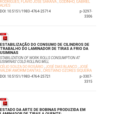
RODRIGUES, FLÁVIO JOSÉ SARAIVA
;
GODINHO, GABRIEL
ALVES
DOI: 10.5151/1983-4764-25714
p-3297-
3306
ESTABILIZAÇÃO DO CONSUMO DE CILINDROS DE
TRABALHO DO LAMINADOR DE TIRAS A FRIO DA
USIMINAS
STABILIZATION OF WORK ROLLS CONSUMPTION AT
USIMINAS’ COLD ROLLING MILL
CÉLIO SOUZA DO ROSÁRIO
;
JOSÉ DIAS BLANCO
;
JOSÉ
VALDIR AMORIM DANTAS
;
CRISTIANO OZORES SIQUEIRA
DOI: 10.5151/1983-4764-25721
p-3307-
3315
ESTADO DA ARTE DE BOBINAS PRODUZIDA EM
LAMINADOR DE TIRAS A QUENTE: