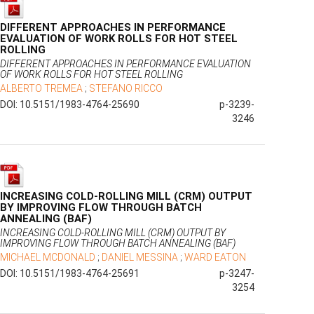
DIFFERENT APPROACHES IN PERFORMANCE
EVALUATION OF WORK ROLLS FOR HOT STEEL
ROLLING
DIFFERENT APPROACHES IN PERFORMANCE EVALUATION
OF WORK ROLLS FOR HOT STEEL ROLLING
ALBERTO TREMEA
;
STEFANO RICCO
DOI: 10.5151/1983-4764-25690
p-3239-
3246
INCREASING COLD-ROLLING MILL (CRM) OUTPUT
BY IMPROVING FLOW THROUGH BATCH
ANNEALING (BAF)
INCREASING COLD-ROLLING MILL (CRM) OUTPUT BY
IMPROVING FLOW THROUGH BATCH ANNEALING (BAF)
MICHAEL MCDONALD
;
DANIEL MESSINA
;
WARD EATON
DOI: 10.5151/1983-4764-25691
p-3247-
3254