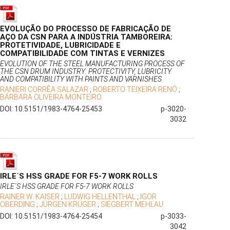
EVOLUÇÃO DO PROCESSO DE FABRICAÇÃO DE
AÇO DA CSN PARA A INDÚSTRIA TAMBOREIRA:
PROTETIVIDADE, LUBRICIDADE E
COMPATIBILIDADE COM TINTAS E VERNIZES
EVOLUTION OF THE STEEL MANUFACTURING PROCESS OF
THE CSN DRUM INDUSTRY: PROTECTIVITY, LUBRICITY
AND COMPATIBILITY WITH PAINTS AND VARNISHES
RANIERI CORRÊA SALAZAR
;
ROBERTO TEIXEIRA RENÓ
;
BÁRBARA OLIVEIRA MONTEIRO
DOI: 10.5151/1983-4764-25453
p-3020-
3032
IRLE´S HSS GRADE FOR F5-7 WORK ROLLS
IRLE´S HSS GRADE FOR F5-7 WORK ROLLS
RAINER W. KAISER
;
LUDWIG HELLENTHAL
;
IGOR
OBERDING
;
JÜRGEN KRÜGER
;
SIEGBERT MEHLAU
DOI: 10.5151/1983-4764-25454
p-3033-
3042