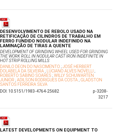
DESENVOLVIMENTO DE REBOLO USADO NA
RETIFICAÇÃO DE CILINDROS DE TRABALHO EM
FERRO FUNDIDO NODULAR INDEFINIDO NA
LAMINAÇÃO DE TIRAS A QUENTE
DEVELOPMENT OF GRINDING WHEEL USED FOR GRINDING
THE WORK ROLL IN NODULAR CAST IRON INDEFINITE IN
HOT STRIP ROLLING MILLS
DANILO DEON DO NASCIMENTO
;
JOSÉ HERBERT
DOLABELA DA SILVEIRA
;
LUCIANO ALVES NOVELLI
;
ROBERTO SABINO SOARES
;
WILLY SCHUWARTEN
JUNIOR
;
ADILSON RODRIGUES DA COSTA
;
GLADSTON
SANTOS FERREIRA SILVA
DOI: 10.5151/1983-4764-25682
p-3208-
3217
LATEST DEVELOPMENTS ON EQUIPMENT TO