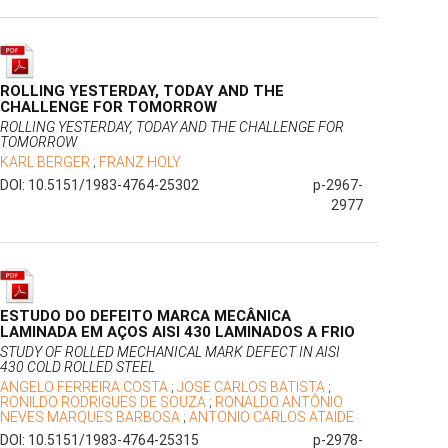
ROLLING YESTERDAY, TODAY AND THE
CHALLENGE FOR TOMORROW
ROLLING YESTERDAY, TODAY AND THE CHALLENGE FOR
TOMORROW
KARL BERGER
;
FRANZ HOLY
DOI: 10.5151/1983-4764-25302
p-2967-
2977
ESTUDO DO DEFEITO MARCA MECÂNICA
LAMINADA EM AÇOS AISI 430 LAMINADOS A FRIO
STUDY OF ROLLED MECHANICAL MARK DEFECT IN AISI
430 COLD ROLLED STEEL
ANGELO FERREIRA COSTA
;
JOSE CARLOS BATISTA
;
RONILDO RODRIGUES DE SOUZA
;
RONALDO ANTÔNIO
NEVES MARQUES BARBOSA
;
ANTONIO CARLOS ATAIDE
DOI: 10.5151/1983-4764-25315
p-2978-