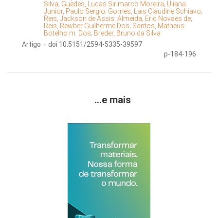
Silva;
Guedes, Lucas Sirimarco Moreira;
Uliana
Junior, Paulo Sergio;
Gomes, Lais Claudine Schiavo;
Reis, Jackson de Assis;
Almeida, Eric Novaes de;
Reis, Rewber Guilherme Dos;
Santos, Matheus
Botelho m. Dos;
Breder, Bruno da Silva
Artigo – doi 10.5151/2594-5335-39597
p-184-196
...e mais