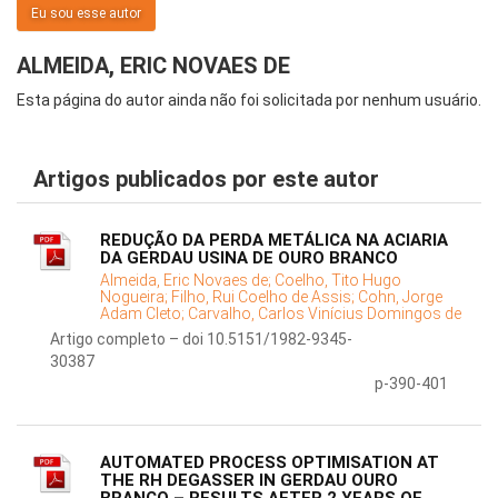
Eu sou esse autor
ALMEIDA, ERIC NOVAES DE
Esta página do autor ainda não foi solicitada por nenhum usuário.
Artigos publicados por este autor
REDUÇÃO DA PERDA METÁLICA NA ACIARIA
DA GERDAU USINA DE OURO BRANCO
Almeida, Eric Novaes de;
Coelho, Tito Hugo
Nogueira;
Filho, Rui Coelho de Assis;
Cohn, Jorge
Adam Cleto;
Carvalho, Carlos Vinícius Domingos de
Artigo completo – doi 10.5151/1982-9345-
30387
p-390-401
AUTOMATED PROCESS OPTIMISATION AT
THE RH DEGASSER IN GERDAU OURO