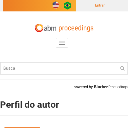
Entrar
Toggle
navigation
Perfil do autor