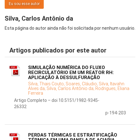
Eu sou esse autor
Silva, Carlos Antônio da
Esta página do autor ainda não foi solicitada por nenhum usuário.
Artigos publicados por este autor
SIMULAÇÃO NUMÉRICA DO FLUXO
RECIRCULATÓRIO EM UM REATOR RH:
APLICAÇÃO À DESSULFURAÇÃO
Silva, Thais Couto;
Soares, Cláudio;
Silva, Itavahn
Alves da;
Silva, Carlos Antônio da;
Rodrigues, Eliana
Ferreira
Artigo Completo – doi 10.5151/1982-9345-
26332
p-194-203
PERDAS TÉRMICAS E ESTRATIFICAÇÃO