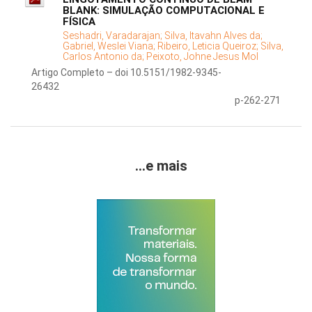
BLANK: SIMULAÇÃO COMPUTACIONAL E
FÍSICA
Seshadri, Varadarajan;
Silva, Itavahn Alves da;
Gabriel, Weslei Viana;
Ribeiro, Leticia Queiroz;
Silva,
Carlos Antonio da;
Peixoto, Johne Jesus Mol
Artigo Completo – doi 10.5151/1982-9345-
26432
p-262-271
...e mais