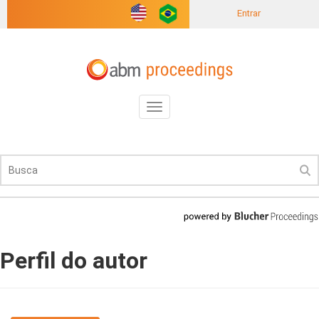
Entrar
Toggle
navigation
Perfil do autor