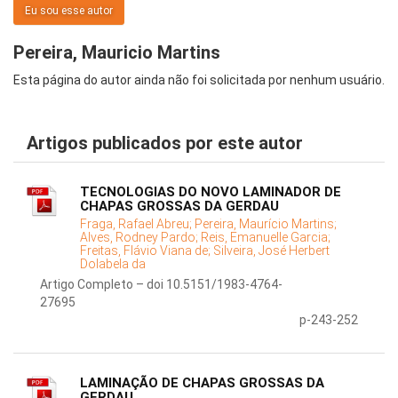
Eu sou esse autor
Pereira, Mauricio Martins
Esta página do autor ainda não foi solicitada por nenhum usuário.
Artigos publicados por este autor
TECNOLOGIAS DO NOVO LAMINADOR DE
CHAPAS GROSSAS DA GERDAU
Fraga, Rafael Abreu;
Pereira, Maurício Martins;
Alves, Rodney Pardo;
Reis, Emanuelle Garcia;
Freitas, Flávio Viana de;
Silveira, José Herbert
Dolabela da
Artigo Completo – doi 10.5151/1983-4764-
27695
p-243-252
LAMINAÇÃO DE CHAPAS GROSSAS DA
GERDAU