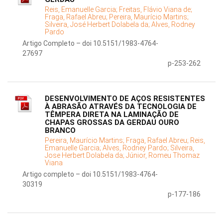
Reis, Emanuelle Garcia;
Freitas, Flávio Viana de;
Fraga, Rafael Abreu;
Pereira, Maurício Martins;
Silveira, José Herbert Dolabela da;
Alves, Rodney
Pardo
Artigo Completo – doi 10.5151/1983-4764-
27697
p-253-262
DESENVOLVIMENTO DE AÇOS RESISTENTES
À ABRASÃO ATRAVÉS DA TECNOLOGIA DE
TÊMPERA DIRETA NA LAMINAÇÃO DE
CHAPAS GROSSAS DA GERDAU OURO
BRANCO
Pereira, Maurício Martins;
Fraga, Rafael Abreu;
Reis,
Emanuelle Garcia;
Alves, Rodney Pardo;
Silveira,
Jose Herbert Dolabela da;
Júnior, Romeu Thomaz
Viana
Artigo completo – doi 10.5151/1983-4764-
30319
p-177-186