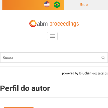
Entrar
Toggle
navigation
Perfil do autor