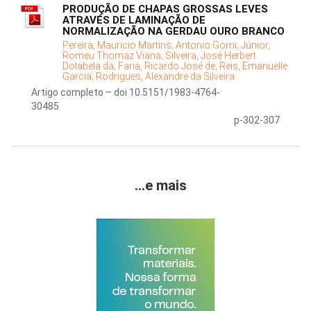
PRODUÇÃO DE CHAPAS GROSSAS LEVES
ATRAVÉS DE LAMINAÇÃO DE
NORMALIZAÇÃO NA GERDAU OURO BRANCO
Pereira, Mauricio Martins;
Antonio Gorni;
Júnior,
Romeu Thomaz Viana;
Silveira, José Herbert
Dolabela da;
Faria, Ricardo José de;
Reis, Emanuelle
Garcia;
Rodrigues, Alexandre da Silveira
Artigo completo – doi 10.5151/1983-4764-
30485
p-302-307
...e mais