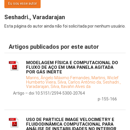
Eu sou esse autor
Seshadri., Varadarajan
Esta página do autor ainda não foi solicitada por nenhum usuário.
Artigos publicados por este autor
MODELAGEM FÍSICA E COMPUTACIONAL DO
FLUXO DE AÇO EM UMA PANELA AGITADA
POR GÁS INERTE
Marins, Ângelo Máximo Fernandes;
Martins, Wiclef
Humberto Vieira;
Silva, Carlos Antônio da;
Seshadri.,
Varadarajan;
Silva, Itavahn Alves da
Artigo – doi 10.5151/2594-5300-20764
p-155-166
USO DE PARTICLE IMAGE VELOCIMETRY E
FLUIDODINÂMICA COMPUTACIONAL PARA
ANÁLISE DE INSTABILIDADES NO INTERIOR