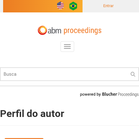
Entrar
Toggle
navigation
Perfil do autor