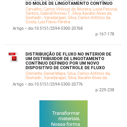
DO MOLDE DE LINGOTAMENTO CONTÍNUO
Carvalho, Carlos Vinícius de;
Moreira, Luiza Pessoa;
Santos, Gabriel Romeu T.;
Silva, Itavahn Alves da;
Seshadri., Varadarajan;
Silva, Carlos Antônio da;
Costa, Luiz Flávio Pereira
Artigo – doi 10.5151/2594-5300-20768
p-167-178
DISTRIBUIÇÃO DE FLUXO NO INTERIOR DE
UM DISTRIBUIDOR DE LINGOTAMENTO
CONTÍNUO DEFINIDO POR UM NOVO
DISPOSITIVO DE CONTROLE DE FLUXO
Clemente, Daniel Mapa;
Silva, Carlos Antônio da;
Seshadri., Varadarajan;
Silva, Itavahn Alves da
Artigo – doi 10.5151/2594-5300-20776
p-229-238