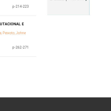
p-214-223
UTACIONAL E
a;
Peixoto, Johne
p-262-271