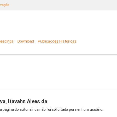
neração
ceedings
Download
Publicações Históricas
lva, Itavahn Alves da
a página do autor ainda não foi solicitada por nenhum usuário.