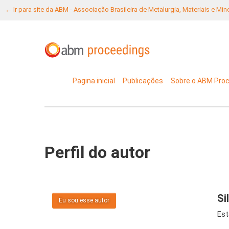
← Ir para site da ABM - Associação Brasileira de Metalurgia, Materiais e Mi
Pagina inicial
Publicações
Sobre o ABM Pro
Perfil do autor
Si
Eu sou esse autor
Est