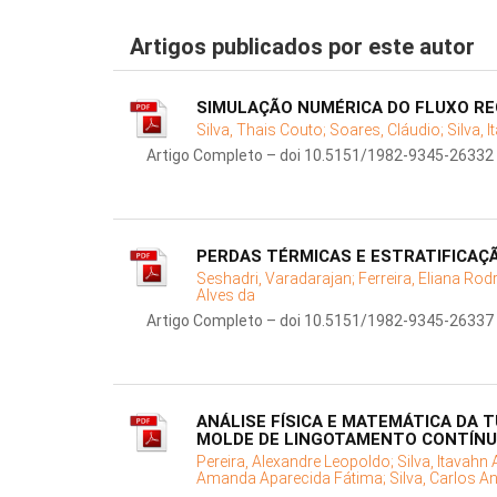
Artigos publicados por este autor
SIMULAÇÃO NUMÉRICA DO FLUXO RE
Silva, Thais Couto;
Soares, Cláudio;
Silva, 
Artigo Completo – doi 10.5151/1982-9345-26332
PERDAS TÉRMICAS E ESTRATIFICAÇÃ
Seshadri, Varadarajan;
Ferreira, Eliana Rod
Alves da
Artigo Completo – doi 10.5151/1982-9345-26337
ANÁLISE FÍSICA E MATEMÁTICA DA 
MOLDE DE LINGOTAMENTO CONTÍN
Pereira, Alexandre Leopoldo;
Silva, Itavahn 
Amanda Aparecida Fátima;
Silva, Carlos A