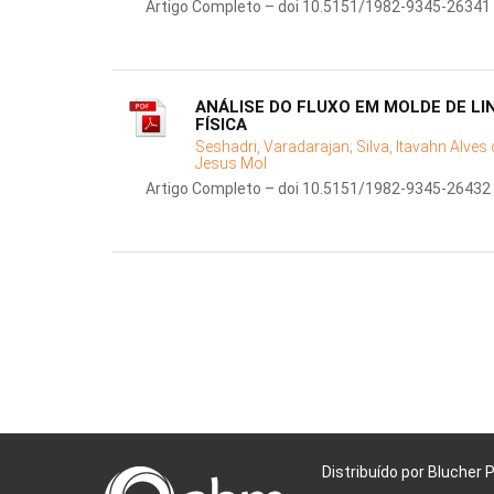
Artigo Completo – doi 10.5151/1982-9345-26341
ANÁLISE DO FLUXO EM MOLDE DE L
FÍSICA
Seshadri, Varadarajan;
Silva, Itavahn Alves
Jesus Mol
Artigo Completo – doi 10.5151/1982-9345-26432
Distribuído por Blucher 