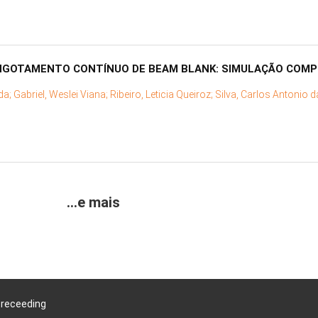
INGOTAMENTO CONTÍNUO DE BEAM BLANK: SIMULAÇÃO COMP
 da;
Gabriel, Weslei Viana;
Ribeiro, Leticia Queiroz;
Silva, Carlos Antonio d
...e mais
Preceeding