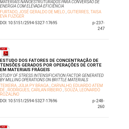
MATERIAIS NANOESTRUTURADOS PARA CONVERSÃO DE
ENERGIA COM ELEVADA EFICIÊNCIA
FURTADO, JOSÉ GERALDO DE MELO
;
GUTIERRES, TAISA
EVA FUZIGER
DOI: 10.5151/2594-5327-17695
p-237-
247
ESTUDO DOS FATORES DE CONCENTRAÇÃO DE
TENSÕES GERADOS POR OPERAÇÕES DE CORTE
EM MATERIAIS FRÁGEIS
STUDY OF STRESS INTENSIFICATION FACTOR GENERATED
BY MILLING OPERATIONS ON BRITTLE MATERIALS
TEIXEIRA, JÚLIA PY BRAGA
;
CARVALHO, EDUARDO ATEM
DE
;
RODRIGUES, CARLAN RIBEIRO
;
SOUZA, LEONARDO
ROZALINO
DOI: 10.5151/2594-5327-17696
p-248-
260