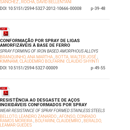
SANCHEZ
;
ROCHA, DAVID BELLENTANI
DOI: 10.5151/2594-5327-2012-10666-00008
p-39-48
CONFORMAÇÃO POR SPRAY DE LIGAS
AMORFIZÁVEIS À BASE DE FERRO
SPRAY FORMING OF IRON BASED AMORPHOUS ALLOYS
BRANQUINHO, ANA MARTHA
;
BOTTA, WALTER JOSÉ
;
KIMINAMI, CLAUDEMIRO BOLFARINI: CLAUDIO SHYINTI
DOI: 10.5151/2594-5327-00009
p-49-55
RESISTÊNCIA AO DESGASTE DE AÇOS
INOXIDÁVEIS CONFORMADOS POR SPRAY
WEAR RESISTANCE OF SPRAY FORMED STAINLESS STEELS
BELLOTO, LEANDRO ZANARDO
;
AFONSO, CONRADO
RAMOS MOREIRA
;
BOLFARINI, CLAUDEMIRO
;
BERALDO,
LEAMAR GUEDES