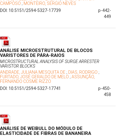
CAMPOSO
;
MONTEIRO, SERGIO NEVES
DOI: 10.5151/2594-5327-17739
p-442-
449
ANÁLISE MICROESTRUTURAL DE BLOCOS
VARISTORES DE PÁRA-RAIOS
MICROSTRUCTURAL ANALYSIS OF SURGE ARRESTER
VARISTOR BLOCKS
ANDRADE, JULIANA MESQUITA DE
;
DIAS, RODRIGO
;
FURTADO, JOSÉ GERALDO DE MELO
;
ASSUNÇÃO,
FERNANDO COSME RIZZO
DOI: 10.5151/2594-5327-17741
p-450-
458
ANÁLISE DE WEIBULL DO MÓDULO DE
ELASTICIDADE DE FIBRAS DE BANANEIRA