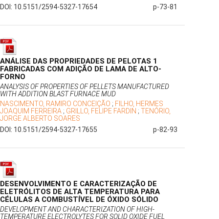
DOI: 10.5151/2594-5327-17654
p-73-81
ANÁLISE DAS PROPRIEDADES DE PELOTAS 1
FABRICADAS COM ADIÇÃO DE LAMA DE ALTO-
FORNO
ANALYSIS OF PROPERTIES OF PELLETS MANUFACTURED
WITH ADDITION BLAST FURNACE MUD
NASCIMENTO, RAMIRO CONCEIÇÃO
;
FILHO, HERMES
JOAQUIM FERREIRA
;
GRILLO, FELIPE FARDIN
;
TENÓRIO,
JORGE ALBERTO SOARES
DOI: 10.5151/2594-5327-17655
p-82-93
DESENVOLVIMENTO E CARACTERIZAÇÃO DE
ELETRÓLITOS DE ALTA TEMPERATURA PARA
CÉLULAS A COMBUSTÍVEL DE ÓXIDO SÓLIDO
DEVELOPMENT AND CHARACTERIZATION OF HIGH-
TEMPERATURE ELECTROLYTES FOR SOLID OXIDE FUEL