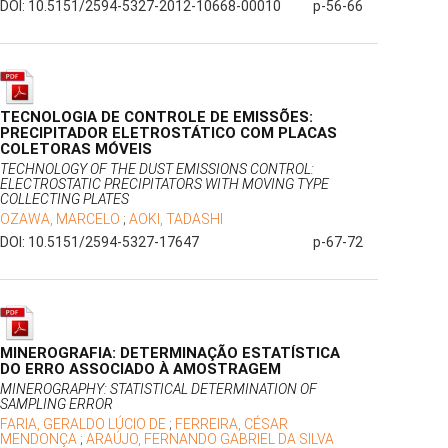
DOI: 10.5151/2594-5327-2012-10668-00010
p-56-66
TECNOLOGIA DE CONTROLE DE EMISSÕES:
PRECIPITADOR ELETROSTÁTICO COM PLACAS
COLETORAS MÓVEIS
TECHNOLOGY OF THE DUST EMISSIONS CONTROL:
ELECTROSTATIC PRECIPITATORS WITH MOVING TYPE
COLLECTING PLATES
OZAWA, MARCELO
;
AOKI, TADASHI
DOI: 10.5151/2594-5327-17647
p-67-72
MINEROGRAFIA: DETERMINAÇÃO ESTATÍSTICA
DO ERRO ASSOCIADO À AMOSTRAGEM
MINEROGRAPHY: STATISTICAL DETERMINATION OF
SAMPLING ERROR
FARIA, GERALDO LÚCIO DE
;
FERREIRA, CÉSAR
MENDONÇA
;
ARAÚJO, FERNANDO GABRIEL DA SILVA