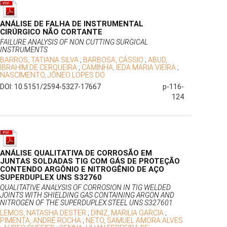
ANÁLISE DE FALHA DE INSTRUMENTAL
CIRÚRGICO NÃO CORTANTE
FAILURE ANALYSIS OF NON CUTTING SURGICAL
INSTRUMENTS
BARROS, TATIANA SILVA
;
BARBOSA, CÁSSIO
;
ABUD,
IBRAHIM DE CERQUEIRA
;
CAMINHA, IEDA MARIA VIEIRA
;
NASCIMENTO, JÔNEO LOPES DO
DOI: 10.5151/2594-5327-17667
p-116-
124
ANÁLISE QUALITATIVA DE CORROSÃO EM
JUNTAS SOLDADAS TIG COM GÁS DE PROTEÇÃO
CONTENDO ARGÔNIO E NITROGÊNIO DE AÇO
SUPERDUPLEX UNS S32760
QUALITATIVE ANALYSIS OF CORROSION IN TIG WELDED
JOINTS WITH SHIELDING GAS CONTAINING ARGON AND
NITROGEN OF THE SUPERDUPLEX STEEL UNS S327601
LEMOS, NATASHA DESTER
;
DINIZ, MARILIA GARCIA
;
PIMENTA, ANDRÉ ROCHA
;
NETO, SAMUEL AMORA ALVES