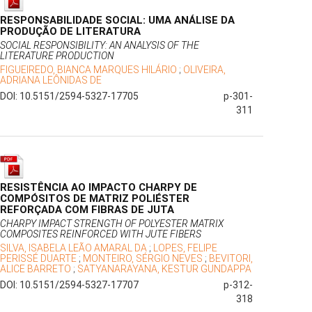
RESPONSABILIDADE SOCIAL: UMA ANÁLISE DA
PRODUÇÃO DE LITERATURA
SOCIAL RESPONSIBILITY: AN ANALYSIS OF THE
LITERATURE PRODUCTION
FIGUEIREDO, BIANCA MARQUES HILÁRIO
;
OLIVEIRA,
ADRIANA LEÔNIDAS DE
DOI: 10.5151/2594-5327-17705
p-301-
311
RESISTÊNCIA AO IMPACTO CHARPY DE
COMPÓSITOS DE MATRIZ POLIÉSTER
REFORÇADA COM FIBRAS DE JUTA
CHARPY IMPACT STRENGTH OF POLYESTER MATRIX
COMPOSITES REINFORCED WITH JUTE FIBERS
SILVA, ISABELA LEÃO AMARAL DA
;
LOPES, FELIPE
PERISSÉ DUARTE
;
MONTEIRO, SÉRGIO NEVES
;
BEVITORI,
ALICE BARRETO
;
SATYANARAYANA, KESTUR GUNDAPPA
DOI: 10.5151/2594-5327-17707
p-312-
318