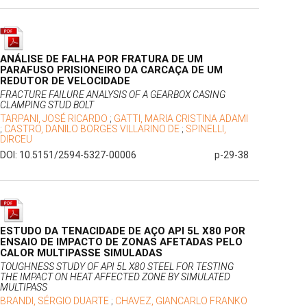
ANÁLISE DE FALHA POR FRATURA DE UM
PARAFUSO PRISIONEIRO DA CARCAÇA DE UM
REDUTOR DE VELOCIDADE
FRACTURE FAILURE ANALYSIS OF A GEARBOX CASING
CLAMPING STUD BOLT
TARPANI, JOSÉ RICARDO
;
GATTI, MARIA CRISTINA ADAMI
;
CASTRO, DANILO BORGES VILLARINO DE
;
SPINELLI,
DIRCEU
DOI: 10.5151/2594-5327-00006
p-29-38
ESTUDO DA TENACIDADE DE AÇO API 5L X80 POR
ENSAIO DE IMPACTO DE ZONAS AFETADAS PELO
CALOR MULTIPASSE SIMULADAS
TOUGHNESS STUDY OF API 5L X80 STEEL FOR TESTING
THE IMPACT ON HEAT AFFECTED ZONE BY SIMULATED
MULTIPASS
BRANDI, SÉRGIO DUARTE
;
CHAVEZ, GIANCARLO FRANKO