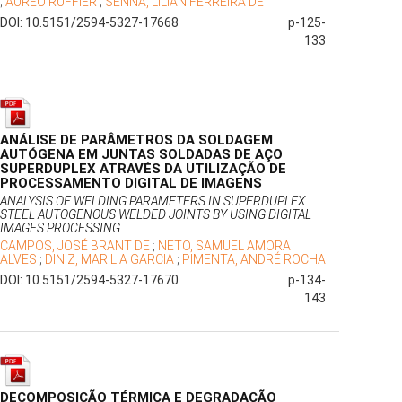
;
AUREO RUFFIER
;
SENNA, LÍLIAN FERREIRA DE
DOI: 10.5151/2594-5327-17668
p-125-
133
ANÁLISE DE PARÂMETROS DA SOLDAGEM
AUTÓGENA EM JUNTAS SOLDADAS DE AÇO
SUPERDUPLEX ATRAVÉS DA UTILIZAÇÃO DE
PROCESSAMENTO DIGITAL DE IMAGENS
ANALYSIS OF WELDING PARAMETERS IN SUPERDUPLEX
STEEL AUTOGENOUS WELDED JOINTS BY USING DIGITAL
IMAGES PROCESSING
CAMPOS, JOSÉ BRANT DE
;
NETO, SAMUEL AMORA
ALVES
;
DINIZ, MARILIA GARCIA
;
PIMENTA, ANDRÉ ROCHA
DOI: 10.5151/2594-5327-17670
p-134-
143
DECOMPOSIÇÃO TÉRMICA E DEGRADAÇÃO