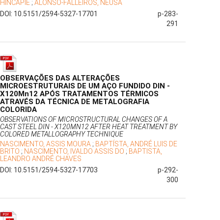
HINCAPIÉ
;
ALONSO-FALLEIROS, NEUSA
DOI: 10.5151/2594-5327-17701
p-283-
291
OBSERVAÇÕES DAS ALTERAÇÕES
MICROESTRUTURAIS DE UM AÇO FUNDIDO DIN -
X120Mn12 APÓS TRATAMENTOS TÉRMICOS
ATRAVÉS DA TÉCNICA DE METALOGRAFIA
COLORIDA
OBSERVATIONS OF MICROSTRUCTURAL CHANGES OF A
CAST STEEL DIN - X120MN12 AFTER HEAT TREATMENT BY
COLORED METALLOGRAPHY TECHNIQUE
NASCIMENTO, ASSIS MOURA
;
BAPTÍSTA, ANDRÉ LUIS DE
BRITO
;
NASCIMENTO, IVALDO ASSIS DO
;
BAPTISTA,
LEANDRO ANDRÉ CHAVES
DOI: 10.5151/2594-5327-17703
p-292-
300