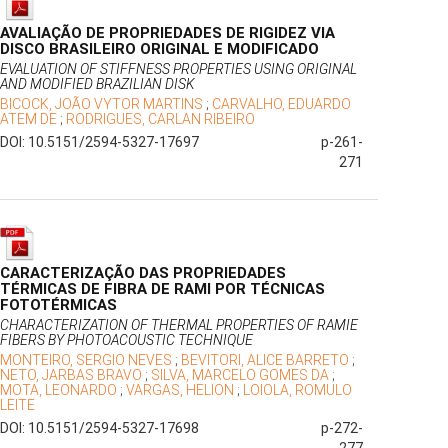
AVALIAÇÃO DE PROPRIEDADES DE RIGIDEZ VIA
DISCO BRASILEIRO ORIGINAL E MODIFICADO
EVALUATION OF STIFFNESS PROPERTIES USING ORIGINAL
AND MODIFIED BRAZILIAN DISK
BICOCK, JOÃO VYTOR MARTINS
;
CARVALHO, EDUARDO
ATEM DE
;
RODRIGUES, CARLAN RIBEIRO
DOI: 10.5151/2594-5327-17697
p-261-
271
CARACTERIZAÇÃO DAS PROPRIEDADES
TÉRMICAS DE FIBRA DE RAMI POR TÉCNICAS
FOTOTÉRMICAS
CHARACTERIZATION OF THERMAL PROPERTIES OF RAMIE
FIBERS BY PHOTOACOUSTIC TECHNIQUE
MONTEIRO, SERGIO NEVES
;
BEVITORI, ALICE BARRETO
;
NETO, JARBAS BRAVO
;
SILVA, MARCELO GOMES DA
;
MOTA, LEONARDO
;
VARGAS, HELION
;
LOIOLA, ROMULO
LEITE
DOI: 10.5151/2594-5327-17698
p-272-