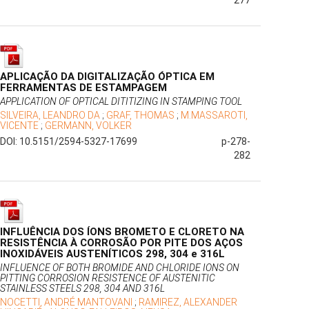
277
APLICAÇÃO DA DIGITALIZAÇÃO ÓPTICA EM
FERRAMENTAS DE ESTAMPAGEM
APPLICATION OF OPTICAL DITITIZING IN STAMPING TOOL
SILVEIRA, LEANDRO DA
;
GRAF, THOMAS
;
M.MASSAROTI,
VICENTE
;
GERMANN, VOLKER
DOI: 10.5151/2594-5327-17699
p-278-
282
INFLUÊNCIA DOS ÍONS BROMETO E CLORETO NA
RESISTÊNCIA À CORROSÃO POR PITE DOS AÇOS
INOXIDÁVEIS AUSTENÍTICOS 298, 304 e 316L
INFLUENCE OF BOTH BROMIDE AND CHLORIDE IONS ON
PITTING CORROSION RESISTENCE OF AUSTENITIC
STAINLESS STEELS 298, 304 AND 316L
NOCETTI, ANDRÉ MANTOVANI
;
RAMIREZ, ALEXANDER