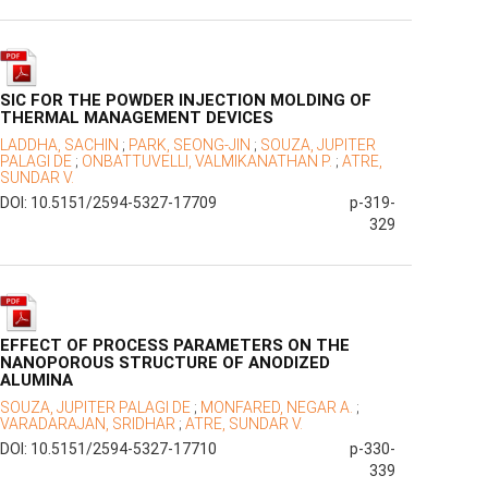
SIC FOR THE POWDER INJECTION MOLDING OF
THERMAL MANAGEMENT DEVICES
LADDHA, SACHIN
;
PARK, SEONG-JIN
;
SOUZA, JUPITER
PALAGI DE
;
ONBATTUVELLI, VALMIKANATHAN P.
;
ATRE,
SUNDAR V.
DOI: 10.5151/2594-5327-17709
p-319-
329
EFFECT OF PROCESS PARAMETERS ON THE
NANOPOROUS STRUCTURE OF ANODIZED
ALUMINA
SOUZA, JUPITER PALAGI DE
;
MONFARED, NEGAR A.
;
VARADARAJAN, SRIDHAR
;
ATRE, SUNDAR V.
DOI: 10.5151/2594-5327-17710
p-330-
339