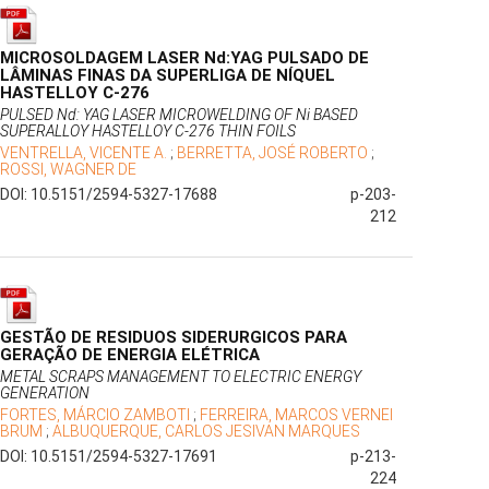
MICROSOLDAGEM LASER Nd:YAG PULSADO DE
LÂMINAS FINAS DA SUPERLIGA DE NÍQUEL
HASTELLOY C-276
PULSED Nd: YAG LASER MICROWELDING OF Ni BASED
SUPERALLOY HASTELLOY C-276 THIN FOILS
VENTRELLA, VICENTE A.
;
BERRETTA, JOSÉ ROBERTO
;
ROSSI, WAGNER DE
DOI: 10.5151/2594-5327-17688
p-203-
212
GESTÃO DE RESIDUOS SIDERURGICOS PARA
GERAÇÃO DE ENERGIA ELÉTRICA
METAL SCRAPS MANAGEMENT TO ELECTRIC ENERGY
GENERATION
FORTES, MÁRCIO ZAMBOTI
;
FERREIRA, MARCOS VERNEI
BRUM
;
ALBUQUERQUE, CARLOS JESIVAN MARQUES
DOI: 10.5151/2594-5327-17691
p-213-
224