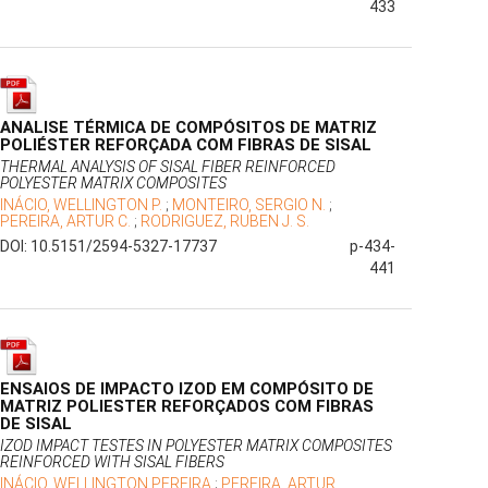
433
ANALISE TÉRMICA DE COMPÓSITOS DE MATRIZ
POLIÉSTER REFORÇADA COM FIBRAS DE SISAL
THERMAL ANALYSIS OF SISAL FIBER REINFORCED
POLYESTER MATRIX COMPOSITES
INÁCIO, WELLINGTON P.
;
MONTEIRO, SERGIO N.
;
PEREIRA, ARTUR C.
;
RODRIGUEZ, RUBEN J. S.
DOI: 10.5151/2594-5327-17737
p-434-
441
ENSAIOS DE IMPACTO IZOD EM COMPÓSITO DE
MATRIZ POLIESTER REFORÇADOS COM FIBRAS
DE SISAL
IZOD IMPACT TESTES IN POLYESTER MATRIX COMPOSITES
REINFORCED WITH SISAL FIBERS
INÁCIO, WELLINGTON PEREIRA
;
PEREIRA, ARTUR