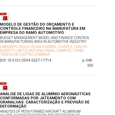
MODELO DE GESTÃO DO ORÇAMENTO E
CONTROLE FINANCEIRO NA MANUFATURA EM
EMPRESA DO RAMO AUTOMOTIVO
BUDGET MANAGEMENT MODEL AND FINANCE CONTROL
IN MANUFACTURING AREA IN AUTOMOTIVE INDUSTRY
LINDGREN, PAULO CESAR CORREA
;
CHAVES, CARLOS
ALBERTO
;
NETO, ANTONIO FARIA
;
CAMPOS, SONIA
TERESA DE CASTRO COIMBRA
DOI: 10.5151/2594-5327-17714
p-340-
350
ANÁLISE DE LIGAS DE ALUMÍNIO AERONÁUTICAS
CONFORMADAS POR JATEAMENTO COM
GRANALHAS: CARACTERIZAÇÃO E PREVISÃO DE
DEFORMAÇÃO
ANALYSIS OF PEEN FORMED AIRCRAFT ALUMINUM