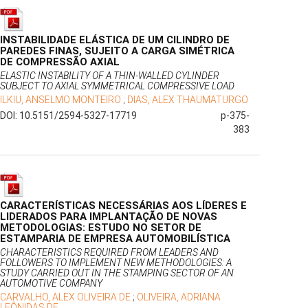
INSTABILIDADE ELÁSTICA DE UM CILINDRO DE
PAREDES FINAS, SUJEITO A CARGA SIMÉTRICA
DE COMPRESSÃO AXIAL
ELASTIC INSTABILITY OF A THIN-WALLED CYLINDER
SUBJECT TO AXIAL SYMMETRICAL COMPRESSIVE LOAD
ILKIU, ANSELMO MONTEIRO
;
DIAS, ALEX THAUMATURGO
DOI: 10.5151/2594-5327-17719
p-375-
383
CARACTERÍSTICAS NECESSÁRIAS AOS LÍDERES E
LIDERADOS PARA IMPLANTAÇÃO DE NOVAS
METODOLOGIAS: ESTUDO NO SETOR DE
ESTAMPARIA DE EMPRESA AUTOMOBILÍSTICA
CHARACTERISTICS REQUIRED FROM LEADERS AND
FOLLOWERS TO IMPLEMENT NEW METHODOLOGIES: A
STUDY CARRIED OUT IN THE STAMPING SECTOR OF AN
AUTOMOTIVE COMPANY
CARVALHO, ALEX OLIVEIRA DE
;
OLIVEIRA, ADRIANA
LEÔNIDAS DE