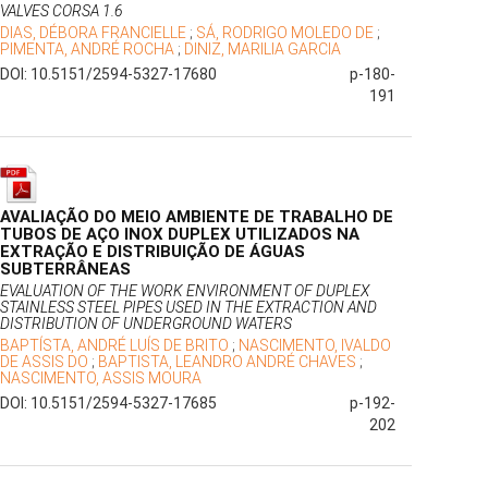
VALVES CORSA 1.6
DIAS, DÉBORA FRANCIELLE
;
SÁ, RODRIGO MOLEDO DE
;
PIMENTA, ANDRÉ ROCHA
;
DINIZ, MARILIA GARCIA
DOI: 10.5151/2594-5327-17680
p-180-
191
AVALIAÇÃO DO MEIO AMBIENTE DE TRABALHO DE
TUBOS DE AÇO INOX DUPLEX UTILIZADOS NA
EXTRAÇÃO E DISTRIBUIÇÃO DE ÁGUAS
SUBTERRÂNEAS
EVALUATION OF THE WORK ENVIRONMENT OF DUPLEX
STAINLESS STEEL PIPES USED IN THE EXTRACTION AND
DISTRIBUTION OF UNDERGROUND WATERS
BAPTÍSTA, ANDRÉ LUÍS DE BRITO
;
NASCIMENTO, IVALDO
DE ASSIS DO
;
BAPTISTA, LEANDRO ANDRÉ CHAVES
;
NASCIMENTO, ASSIS MOURA
DOI: 10.5151/2594-5327-17685
p-192-
202