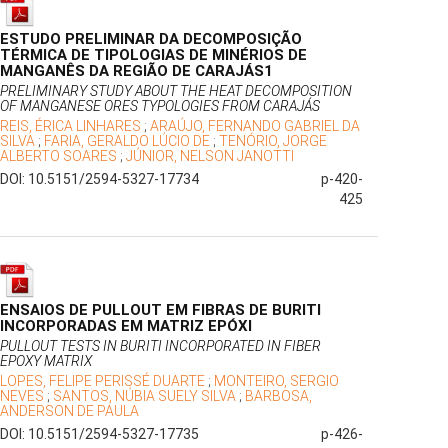
ESTUDO PRELIMINAR DA DECOMPOSIÇÃO
TÉRMICA DE TIPOLOGIAS DE MINÉRIOS DE
MANGANÊS DA REGIÃO DE CARAJÁS1
PRELIMINARY STUDY ABOUT THE HEAT DECOMPOSITION
OF MANGANESE ORES TYPOLOGIES FROM CARAJÁS
REIS, ÉRICA LINHARES
;
ARAÚJO, FERNANDO GABRIEL DA
SILVA
;
FARIA, GERALDO LÚCIO DE
;
TENÓRIO, JORGE
ALBERTO SOARES
;
JÚNIOR, NELSON JANOTTI
DOI: 10.5151/2594-5327-17734
p-420-
425
ENSAIOS DE PULLOUT EM FIBRAS DE BURITI
INCORPORADAS EM MATRIZ EPÓXI
PULLOUT TESTS IN BURITI INCORPORATED IN FIBER
EPOXY MATRIX
LOPES, FELIPE PERISSÉ DUARTE
;
MONTEIRO, SERGIO
NEVES
;
SANTOS, NÚBIA SUELY SILVA
;
BARBOSA,
ANDERSON DE PAULA
DOI: 10.5151/2594-5327-17735
p-426-