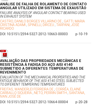
ANÁLISE DE FALHA DE ROLAMENTO DE CONTATO
ANGULAR UTILIZADO EM SISTEMA DE EXAUSTÃO
FAILURE ANALYSIS OF ANGULAR CONTACT BEARING USED
IN EXHAUST SYSTEM
CASTRO, DANILO BORGES VILLARINO DE
;
GATTI, MARIA
CRISTINA ADAMI
;
SPINELLI, DIRCEU
;
TARPANI, JOSÉ
RICARDO
DOI: 10.5151/2594-5327-2012-10663-00003
p-10-19
AVALIAÇÃO DAS PROPRIEDADES MECÂNICAS E
RESISTÊNCIA À FADIGA DO AÇO AISI 4140
SUBMETIDO A DIFERENTES TEMPERATURAS DE
REVENIMENTO
EVALUATION OF THE MECHANICAL PROPERTIES AND THE
FATIGUE BEHAVIOR OF THE AISI 4140 STEEL SUBJECTED
TO DIFERENT TEMPERING TEMPERATURES
FREITAS, WANDERLEI FERREIRA DE
;
CORRÊA, ELAINE
CARBALLO SIQUEIRA
;
NETO, PERRIN SMITH
;
SANTANA,
IVAN JOSÉ DE
DOI: 10.5151/2594-5327-2012-10664-00004
p-20-28