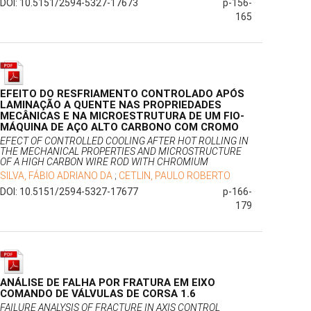
DOI: 10.5151/2594-5327-17673
p-156-
165
EFEITO DO RESFRIAMENTO CONTROLADO APÓS
LAMINAÇÃO A QUENTE NAS PROPRIEDADES
MECÂNICAS E NA MICROESTRUTURA DE UM FIO-
MÁQUINA DE AÇO ALTO CARBONO COM CROMO
EFECT OF CONTROLLED COOLING AFTER HOT ROLLING IN
THE MECHANICAL PROPERTIES AND MICROSTRUCTURE
OF A HIGH CARBON WIRE ROD WITH CHROMIUM
SILVA, FÁBIO ADRIANO DA
;
CETLIN, PAULO ROBERTO
DOI: 10.5151/2594-5327-17677
p-166-
179
ANÁLISE DE FALHA POR FRATURA EM EIXO
COMANDO DE VÁLVULAS DE CORSA 1.6
FAILURE ANALYSIS OF FRACTURE IN AXIS CONTROL