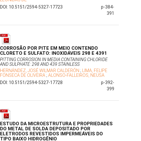
DOI: 10.5151/2594-5327-17723
p-384-
391
CORROSÃO POR PITE EM MEIO CONTENDO
CLORETO E SULFATO: INOXIDÁVEIS 298 E 4391
PITTING CORROSION IN MEDIA CONTAINING CHLORIDE
AND SULPHATE: 298 AND 439 STAINLESS
HERNÁNDEZ, JOSÉ WILMAR CALDERÓN
;
LIMA, FELIPE
FONSECA DE OLIVEIRA
;
ALONSO-FALLEIROS, NEUSA
DOI: 10.5151/2594-5327-17728
p-392-
399
ESTUDO DA MICROESTRUTURA E PROPRIEDADES
DO METAL DE SOLDA DEPOSITADO POR
ELETRODOS REVESTIDOS IMPERMEÁVEIS DO
TIPO BAIXO HIDROGÊNIO