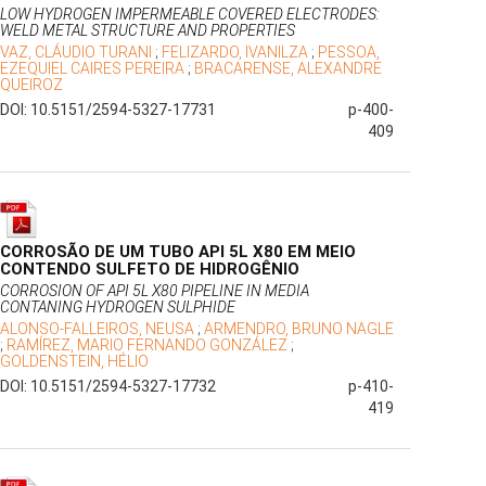
LOW HYDROGEN IMPERMEABLE COVERED ELECTRODES:
WELD METAL STRUCTURE AND PROPERTIES
VAZ, CLÁUDIO TURANI
;
FELIZARDO, IVANILZA
;
PESSOA,
EZEQUIEL CAIRES PEREIRA
;
BRACARENSE, ALEXANDRE
QUEIROZ
DOI: 10.5151/2594-5327-17731
p-400-
409
CORROSÃO DE UM TUBO API 5L X80 EM MEIO
CONTENDO SULFETO DE HIDROGÊNIO
CORROSION OF API 5L X80 PIPELINE IN MEDIA
CONTANING HYDROGEN SULPHIDE
ALONSO-FALLEIROS, NEUSA
;
ARMENDRO, BRUNO NAGLE
;
RAMÍREZ, MARIO FERNANDO GONZÁLEZ
;
GOLDENSTEIN, HÉLIO
DOI: 10.5151/2594-5327-17732
p-410-
419