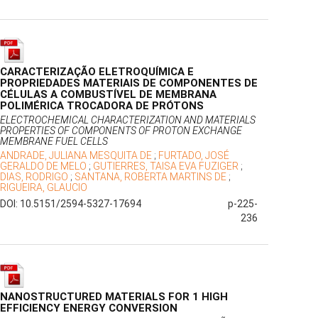
CARACTERIZAÇÃO ELETROQUÍMICA E
PROPRIEDADES MATERIAIS DE COMPONENTES DE
CÉLULAS A COMBUSTÍVEL DE MEMBRANA
POLIMÉRICA TROCADORA DE PRÓTONS
ELECTROCHEMICAL CHARACTERIZATION AND MATERIALS
PROPERTIES OF COMPONENTS OF PROTON EXCHANGE
MEMBRANE FUEL CELLS
ANDRADE, JULIANA MESQUITA DE
;
FURTADO, JOSÉ
GERALDO DE MELO
;
GUTIERRES, TAISA EVA FUZIGER
;
DIAS, RODRIGO
;
SANTANA, ROBERTA MARTINS DE
;
RIGUEIRA, GLAUCIO
DOI: 10.5151/2594-5327-17694
p-225-
236
NANOSTRUCTURED MATERIALS FOR 1 HIGH
EFFICIENCY ENERGY CONVERSION