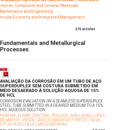
Polymer, Composite and Ceramic Materials
Maintenance and Engineering
Circular Economy and Integrated Management
270 articles
Fundamentals and Metallurgical
Processes
AVALIAÇÃO DA CORROSÃO EM UM TUBO DE AÇO
SUPERDUPLEX SEM COSTURA SUBMETIDO EM
MEIO DESAERADO À SOLUÇÃO AQUOSA DE 15%
DE HCL
CORROSION EVALUATION ON A SEAMLESS SUPERDUPLEX
STEEL TUBE SUBMITTED IN A DEAIRED MEDIUM TO A 15%
HCL AQUEOUS SOLUTION
PEREIRA, ELAINE CRISTINA
;
RISCADO, ANA LAURA LOPES
DE MATOS
;
VIEIRA, CARLOS MAURÍCIO FONTES
;
SILVA,
VITOR HUGO HILLEL MASCARENHAS