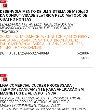
DESENVOLVIMENTO DE UM SISTEMA DE MEDIçãO
DA CONDUTIVIDADE ELéTRICA PELO MéTODO DE
QUATRO PONTAS
DEVELOPMENT OF AN ELECTRICAL CONDUCTIVITY
MEASUREMENT SYSTEM BY THE FOUR POINTS
TECHNIQUE
SOUSA, TALITA GAMA DE
;
WELLINGTON MATTOS PIRES
;
PAULA, ANDERSAN DOS SANTOS
;
BRANDÃO, LUIZ
PAULO MENDONÇA
;
GARCIA, JULIANNA MAGALHAES
;
NUNES, THAISSA SAMPAIO
DOI: 10.5151/2594-5327-40048
p-2800-
2811
LIGA COMERCIAL CUCRZR PROCESSADA
TERMOMECANICAMENTE PARA APLICAÇÃO EM
MAGNETOS DE ALTA POTÊNCIA
COMMERCIAL CUCRZR ALLOY THERMOMECHANICAL
PROCESSED FOR APPLICATION IN HIGH-FIELD
MAGNETSCOMMERCIAL CUCRZR ALLOY
THERMOMECHANICAL PROCESSED FOR APPLICATION IN