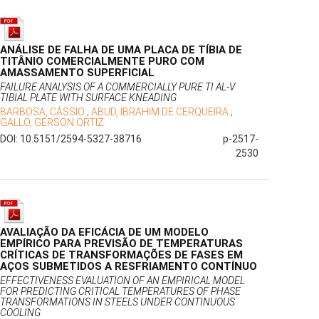
ANÁLISE DE FALHA DE UMA PLACA DE TÍBIA DE
TITÂNIO COMERCIALMENTE PURO COM
AMASSAMENTO SUPERFICIAL
FAILURE ANALYSIS OF A COMMERCIALLY PURE TI AL-V
TIBIAL PLATE WITH SURFACE KNEADING
BARBOSA, CÁSSIO
;
ABUD, IBRAHIM DE CERQUEIRA
;
GALLO, GERSON ORTIZ
DOI: 10.5151/2594-5327-38716
p-2517-
2530
AVALIAÇÃO DA EFICÁCIA DE UM MODELO
EMPÍRICO PARA PREVISÃO DE TEMPERATURAS
CRÍTICAS DE TRANSFORMAÇÕES DE FASES EM
AÇOS SUBMETIDOS A RESFRIAMENTO CONTÍNUO
EFFECTIVENESS EVALUATION OF AN EMPIRICAL MODEL
FOR PREDICTING CRITICAL TEMPERATURES OF PHASE
TRANSFORMATIONS IN STEELS UNDER CONTINUOUS
COOLING