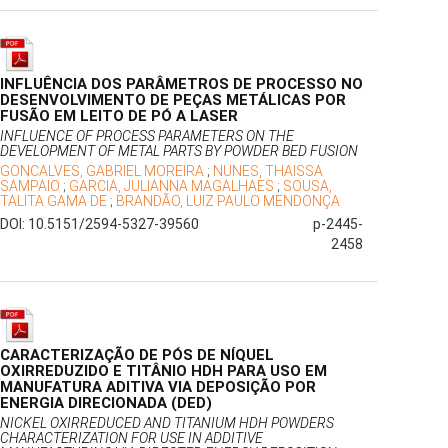
INFLUÊNCIA DOS PARÂMETROS DE PROCESSO NO
DESENVOLVIMENTO DE PEÇAS METÁLICAS POR
FUSÃO EM LEITO DE PÓ A LASER
INFLUENCE OF PROCESS PARAMETERS ON THE
DEVELOPMENT OF METAL PARTS BY POWDER BED FUSION
GONCALVES, GABRIEL MOREIRA
;
NUNES, THAISSA
SAMPAIO
;
GARCIA, JULIANNA MAGALHAES
;
SOUSA,
TALITA GAMA DE
;
BRANDÃO, LUIZ PAULO MENDONÇA
DOI: 10.5151/2594-5327-39560
p-2445-
2458
CARACTERIZAÇÃO DE PÓS DE NÍQUEL
OXIRREDUZIDO E TITÂNIO HDH PARA USO EM
MANUFATURA ADITIVA VIA DEPOSIÇÃO POR
ENERGIA DIRECIONADA (DED)
NICKEL OXIRREDUCED AND TITANIUM HDH POWDERS
CHARACTERIZATION FOR USE IN ADDITIVE