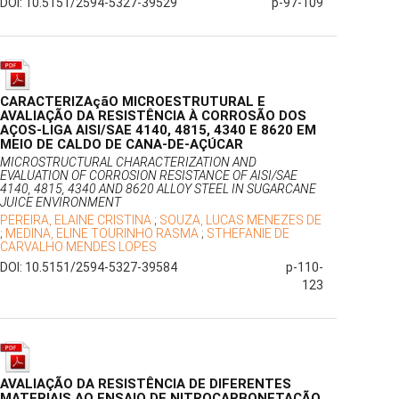
DOI: 10.5151/2594-5327-39529
p-97-109
CARACTERIZAçãO MICROESTRUTURAL E
AVALIAÇÃO DA RESISTÊNCIA À CORROSÃO DOS
AÇOS-LIGA AISI/SAE 4140, 4815, 4340 E 8620 EM
MEIO DE CALDO DE CANA-DE-AÇÚCAR
MICROSTRUCTURAL CHARACTERIZATION AND
EVALUATION OF CORROSION RESISTANCE OF AISI/SAE
4140, 4815, 4340 AND 8620 ALLOY STEEL IN SUGARCANE
JUICE ENVIRONMENT
PEREIRA, ELAINE CRISTINA
;
SOUZA, LUCAS MENEZES DE
;
MEDINA, ELINE TOURINHO RASMA
;
STHEFANIE DE
CARVALHO MENDES LOPES
DOI: 10.5151/2594-5327-39584
p-110-
123
AVALIAÇÃO DA RESISTÊNCIA DE DIFERENTES
MATERIAIS AO ENSAIO DE NITROCARBONETAÇÃO