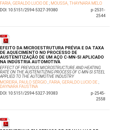
FARIA, GERALDO LUCIO DE
;
MOUSSA, THAYNARA MELO
DOI: 10.5151/2594-5327-39380
p-2531-
2544
EFEITO DA MICROESTRUTURA PRÉVIA E DA TAXA
DE AQUECIMENTO NO PROCESSO DE
AUSTENITIZAÇÃO DE UM AÇO C-MN-SI APLICADO
NA INDÚSTRIA AUTOMOTIVA
EFFECT OF PREVIOUS MICROSTRUCTURE AND HEATING
RATE ON THE AUSTENITIZING PROCESS OF C-MN-SI STEEL
APPLIED TO THE AUTOMOTIVE INDUSTRY
MOREIRA, PAULO SÉRGIO
;
FARIA, GERALDO LUCIO DE
;
DAYNARA FAUSTINA
DOI: 10.5151/2594-5327-39383
p-2545-
2558