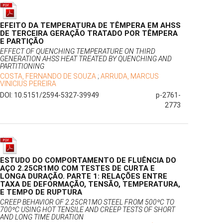
EFEITO DA TEMPERATURA DE TÊMPERA EM AHSS
DE TERCEIRA GERAÇÃO TRATADO POR TÊMPERA
E PARTIÇÃO
EFFECT OF QUENCHING TEMPERATURE ON THIRD
GENERATION AHSS HEAT TREATED BY QUENCHING AND
PARTITIONING
COSTA, FERNANDO DE SOUZA
;
ARRUDA, MARCUS
VINICIUS PEREIRA
DOI: 10.5151/2594-5327-39949
p-2761-
2773
ESTUDO DO COMPORTAMENTO DE FLUÊNCIA DO
AÇO 2.25CR1MO COM TESTES DE CURTA E
LONGA DURAÇÃO. PARTE 1: RELAÇÕES ENTRE
TAXA DE DEFORMAÇÃO, TENSÃO, TEMPERATURA,
E TEMPO DE RUPTURA
CREEP BEHAVIOR OF 2.25CR1MO STEEL FROM 500ºC TO
700ºC USING HOT TENSILE AND CREEP TESTS OF SHORT
AND LONG TIME DURATION