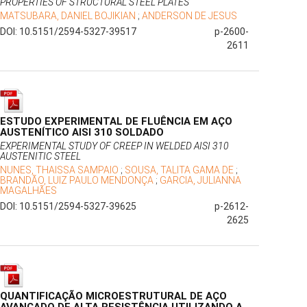
PROPERTIES OF STRUCTURAL STEEL PLATES
MATSUBARA, DANIEL BOJIKIAN
;
ANDERSON DE JESUS
DOI: 10.5151/2594-5327-39517
p-2600-
2611
ESTUDO EXPERIMENTAL DE FLUÊNCIA EM AÇO
AUSTENÍTICO AISI 310 SOLDADO
EXPERIMENTAL STUDY OF CREEP IN WELDED AISI 310
AUSTENITIC STEEL
NUNES, THAISSA SAMPAIO
;
SOUSA, TALITA GAMA DE
;
BRANDÃO, LUIZ PAULO MENDONÇA
;
GARCIA, JULIANNA
MAGALHÃES
DOI: 10.5151/2594-5327-39625
p-2612-
2625
QUANTIFICAÇÃO MICROESTRUTURAL DE AÇO