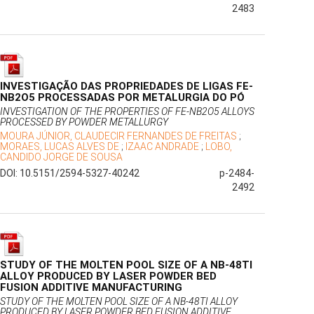
2483
INVESTIGAÇÃO DAS PROPRIEDADES DE LIGAS FE-
NB2O5 PROCESSADAS POR METALURGIA DO PÓ
INVESTIGATION OF THE PROPERTIES OF FE-NB2O5 ALLOYS
PROCESSED BY POWDER METALLURGY
MOURA JÚNIOR, CLAUDECIR FERNANDES DE FREITAS
;
MORAES, LUCAS ALVES DE
;
IZAAC ANDRADE
;
LOBO,
CANDIDO JORGE DE SOUSA
DOI: 10.5151/2594-5327-40242
p-2484-
2492
STUDY OF THE MOLTEN POOL SIZE OF A NB-48TI
ALLOY PRODUCED BY LASER POWDER BED
FUSION ADDITIVE MANUFACTURING
STUDY OF THE MOLTEN POOL SIZE OF A NB-48TI ALLOY
PRODUCED BY LASER POWDER BED FUSION ADDITIVE