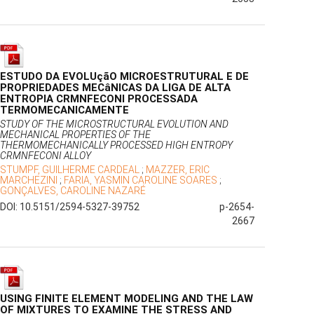
ESTUDO DA EVOLUçãO MICROESTRUTURAL E DE
PROPRIEDADES MECâNICAS DA LIGA DE ALTA
ENTROPIA CRMNFECONI PROCESSADA
TERMOMECANICAMENTE
STUDY OF THE MICROSTRUCTURAL EVOLUTION AND
MECHANICAL PROPERTIES OF THE
THERMOMECHANICALLY PROCESSED HIGH ENTROPY
CRMNFECONI ALLOY
STUMPF, GUILHERME CARDEAL
;
MAZZER, ERIC
MARCHEZINI
;
FARIA, YASMIN CAROLINE SOARES
;
GONÇALVES, CAROLINE NAZARÉ
DOI: 10.5151/2594-5327-39752
p-2654-
2667
USING FINITE ELEMENT MODELING AND THE LAW
OF MIXTURES TO EXAMINE THE STRESS AND