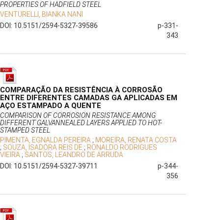
PROPERTIES OF HADFIELD STEEL
VENTURELLI, BIANKA NANI
DOI: 10.5151/2594-5327-39586
p-331-
343
COMPARAÇÃO DA RESISTÊNCIA À CORROSÃO
ENTRE DIFERENTES CAMADAS GA APLICADAS EM
AÇO ESTAMPADO A QUENTE
COMPARISON OF CORROSION RESISTANCE AMONG
DIFFERENT GALVANNEALED LAYERS APPLIED TO HOT-
STAMPED STEEL
PIMENTA, EGNALDA PEREIRA
;
MOREIRA, RENATA COSTA
;
SOUZA, ISADORA REIS DE
;
RONALDO RODRIGUES
VIEIRA
;
SANTOS, LEANDRO DE ARRUDA
DOI: 10.5151/2594-5327-39711
p-344-
356