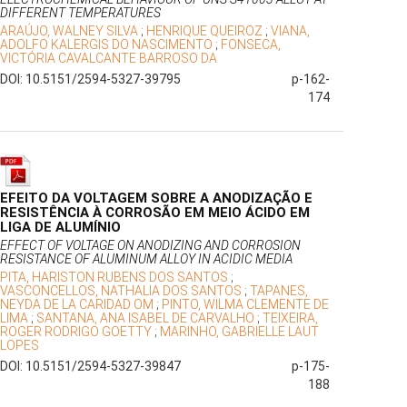
DIFFERENT TEMPERATURES
ARAÚJO, WALNEY SILVA
;
HENRIQUE QUEIROZ
;
VIANA,
ADOLFO KALERGIS DO NASCIMENTO
;
FONSECA,
VICTÓRIA CAVALCANTE BARROSO DA
DOI: 10.5151/2594-5327-39795
p-162-
174
EFEITO DA VOLTAGEM SOBRE A ANODIZAÇÃO E
RESISTÊNCIA À CORROSÃO EM MEIO ÁCIDO EM
LIGA DE ALUMÍNIO
EFFECT OF VOLTAGE ON ANODIZING AND CORROSION
RESISTANCE OF ALUMINUM ALLOY IN ACIDIC MEDIA
PITA, HARISTON RUBENS DOS SANTOS
;
VASCONCELLOS, NATHALIA DOS SANTOS
;
TAPANES,
NEYDA DE LA CARIDAD OM
;
PINTO, WILMA CLEMENTE DE
LIMA
;
SANTANA, ANA ISABEL DE CARVALHO
;
TEIXEIRA,
ROGER RODRIGO GOETTY
;
MARINHO, GABRIELLE LAUT
LOPES
DOI: 10.5151/2594-5327-39847
p-175-
188