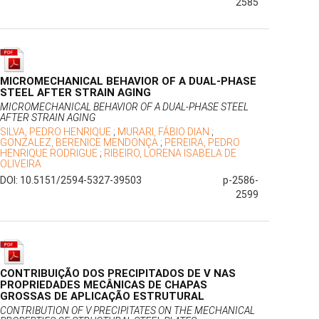
2585
MICROMECHANICAL BEHAVIOR OF A DUAL-PHASE
STEEL AFTER STRAIN AGING
MICROMECHANICAL BEHAVIOR OF A DUAL-PHASE STEEL
AFTER STRAIN AGING
SILVA, PEDRO HENRIQUE
;
MURARI, FÁBIO DIAN
;
GONZALEZ, BERENICE MENDONÇA
;
PEREIRA, PEDRO
HENRIQUE RODRIGUE
;
RIBEIRO, LORENA ISABELA DE
OLIVEIRA
DOI: 10.5151/2594-5327-39503
p-2586-
2599
CONTRIBUIÇÃO DOS PRECIPITADOS DE V NAS
PROPRIEDADES MECÂNICAS DE CHAPAS
GROSSAS DE APLICAÇÃO ESTRUTURAL
CONTRIBUTION OF V PRECIPITATES ON THE MECHANICAL