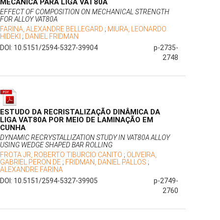
MECÂNICA PARA LIGA VAT80A
EFFECT OF COMPOSITION ON MECHANICAL STRENGTH
FOR ALLOY VAT80A
FARINA, ALEXANDRE BELLEGARD
;
MIURA, LEONARDO
HIDEKI
;
DANIEL FRIDMAN
DOI: 10.5151/2594-5327-39904
p-2735-
2748
ESTUDO DA RECRISTALIZAÇÃO DINÂMICA DA
LIGA VAT80A POR MEIO DE LAMINAÇÃO EM
CUNHA
DYNAMIC RECRYSTALLIZATION STUDY IN VAT80A ALLOY
USING WEDGE SHAPED BAR ROLLING
FROTA JR, ROBERTO TIBURCIO CANITO
;
OLIVEIRA,
GABRIEL PERON DE
;
FRIDMAN, DANIEL PALLOS
;
ALEXANDRE FARINA
DOI: 10.5151/2594-5327-39905
p-2749-
2760