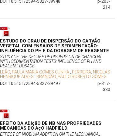
DOI: 10.5151/2594-5327-39948
p-203-
214
ESTUDO DO GRAU DE DISPERSÃO DO CARVÃO
VEGETAL COM ENSAIOS DE SEDIMENTAÇÃO:
INFLUÊNCIA DO PH E DA DOSAGEM DE REAGENTE
STUDY OF THE DEGREE OF DISPERSION OF CHARCOAL
WITH SEDIMENTATION TESTS: INFLUENCE OF PH AND
REAGENT DOSAGE
LEÃO, PAULA MARIA GOMES CUNHA
;
FERREIRA, NICOLAS
HENRIQUE ALVES
;
BRANDÃO, PAULO ROBERTO GOMES
DOI: 10.5151/2594-5327-39497
p-317-
330
EFEITO DA ADIçãO DE NB NAS PROPRIEDADES
MECANICAS DO AçO HADFIELD
EFFECT OF NIOBIUM ADDITION ON THE MECHANICAL