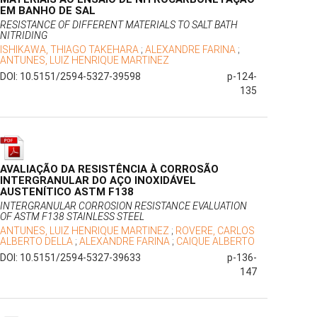
EM BANHO DE SAL
RESISTANCE OF DIFFERENT MATERIALS TO SALT BATH
NITRIDING
ISHIKAWA, THIAGO TAKEHARA
;
ALEXANDRE FARINA
;
ANTUNES, LUIZ HENRIQUE MARTINEZ
DOI: 10.5151/2594-5327-39598
p-124-
135
AVALIAÇÃO DA RESISTÊNCIA À CORROSÃO
INTERGRANULAR DO AÇO INOXIDÁVEL
AUSTENÍTICO ASTM F138
INTERGRANULAR CORROSION RESISTANCE EVALUATION
OF ASTM F138 STAINLESS STEEL
ANTUNES, LUIZ HENRIQUE MARTINEZ
;
ROVERE, CARLOS
ALBERTO DELLA
;
ALEXANDRE FARINA
;
CAIQUE ALBERTO
DOI: 10.5151/2594-5327-39633
p-136-
147