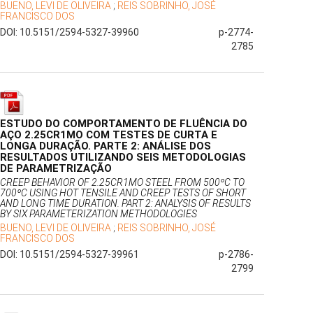
BUENO, LEVI DE OLIVEIRA
;
REIS SOBRINHO, JOSÉ
FRANCISCO DOS
DOI: 10.5151/2594-5327-39960
p-2774-
2785
ESTUDO DO COMPORTAMENTO DE FLUÊNCIA DO
AÇO 2.25CR1MO COM TESTES DE CURTA E
LONGA DURAÇÃO. PARTE 2: ANÁLISE DOS
RESULTADOS UTILIZANDO SEIS METODOLOGIAS
DE PARAMETRIZAÇÃO
CREEP BEHAVIOR OF 2.25CR1MO STEEL FROM 500ºC TO
700ºC USING HOT TENSILE AND CREEP TESTS OF SHORT
AND LONG TIME DURATION. PART 2: ANALYSIS OF RESULTS
BY SIX PARAMETERIZATION METHODOLOGIES
BUENO, LEVI DE OLIVEIRA
;
REIS SOBRINHO, JOSÉ
FRANCISCO DOS
DOI: 10.5151/2594-5327-39961
p-2786-
2799