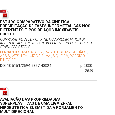
ESTUDO COMPARATIVO DA CINÉTICA
PRECIPITAÇÃO DE FASES INTERMETÁLICAS NOS
DIFERENTES TIPOS DE AÇOS INOXIDÁVEIS
DUPLEX
COMPARATIVE STUDY OF KINETICS PRECIPITATION OF
INTERMETALLIC PHASES IN DIFFERENT TYPES OF DUPLEX
STAINLESS STEELS
FERNANDES, MAISA SILVA
;
BAÍA, DIEGO MAGALHÃES
;
ASSIS, WESLLEY LUIZ DA SILVA
;
SIQUEIRA, RODRIGO
PINTO DE
DOI: 10.5151/2594-5327-40324
p-2838-
2849
AVALIAÇÃO DAS PROPRIEDADES
SUPERPLÁSTICAS DE UMA LIGA ZN-AL
HIPOEUTÉTICA SUBMETIDA A FORJAMENTO
MULTIDIRECIONAL