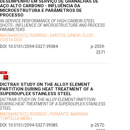
DESEMPENHO EM SERVIÇO DE GRANALHAS DE
AÇO ALTO CARBONO - INFLUÊNCIA DA
MICROESTRUTURA E PARÂMETROS DE
PROCESSO
IN-SERVICE PERFORMANCE OF HIGH CARBON STEEL
SHOTS - INFLUENCE OF MICROSTRUCTURE AND PROCESS
PARAMETERS
MAGNABOSCO, RODRIGO
;
SANTOS JUNIOR, ELCIO
COSTA DOS
DOI: 10.5151/2594-5327-39384
p-2559-
2571
DICTRA® STUDY ON THE ALLOY ELEMENT
PARTITION DURING HEAT TREATMENT OF A
SUPERDUPLEX STAINLESS STEEL
DICTRA® STUDY ON THE ALLOY ELEMENT PARTITION
DURING HEAT TREATMENT OF A SUPERDUPLEX STAINLESS
STEEL
MAGNABOSCO, RODRIGO
;
FIORANTE, MARIANA
TORTELLA MERLI
DOI: 10.5151/2594-5327-39385
p-2572-