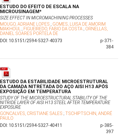
ESTUDO DO EFEITO DE ESCALA NA
MICROUSINAGEM*
SIZE EFFECT IN MICROMACHINING PROCESSES
MOUGO, ADRIANE LOPES
;
GOMES, LUISA DE AMORIM
MAKHOUL
;
FIGUEIREDO, FABIO DA COSTA
;
ORNELLAS,
DANIEL SOARES PORTELA DE
DOI: 10.5151/2594-5327-40373
p-371-
384
ESTUDO DA ESTABILIDADE MICROESTRUTURAL
DA CAMADA NITRETADA DO AÇO AISI H13 APÓS
EXPOSIÇÃO EM TEMPERATURA
STUDY OF THE MICROESTRUCTURAL STABILITY OF THE
NITRIDE LAYER OF AISI H13 STEEL AFTER TEMPERATURE
EXPOSURE
GONCALVES, CRISTIANE SALES
;
TSCHIPTSCHIN, ANDRÉ
PAULO
DOI: 10.5151/2594-5327-40411
p-385-
397