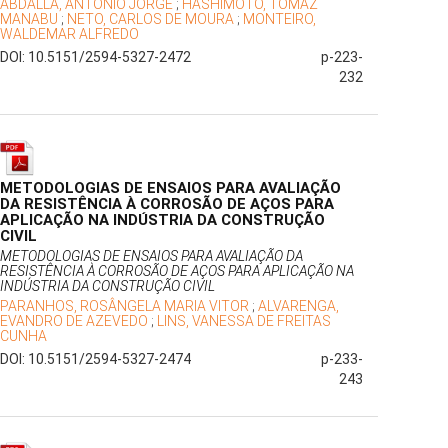
ABDALLA, ANTONIO JORGE
;
HASHIMOTO, TOMAZ
MANABU
;
NETO, CARLOS DE MOURA
;
MONTEIRO,
WALDEMAR ALFREDO
DOI: 10.5151/2594-5327-2472
p-223-
232
METODOLOGIAS DE ENSAIOS PARA AVALIAÇÃO
DA RESISTÊNCIA À CORROSÃO DE AÇOS PARA
APLICAÇÃO NA INDÚSTRIA DA CONSTRUÇÃO
CIVIL
METODOLOGIAS DE ENSAIOS PARA AVALIAÇÃO DA
RESISTÊNCIA À CORROSÃO DE AÇOS PARA APLICAÇÃO NA
INDÚSTRIA DA CONSTRUÇÃO CIVIL
PARANHOS, ROSÂNGELA MARIA VITOR
;
ALVARENGA,
EVANDRO DE AZEVEDO
;
LINS, VANESSA DE FREITAS
CUNHA
DOI: 10.5151/2594-5327-2474
p-233-
243