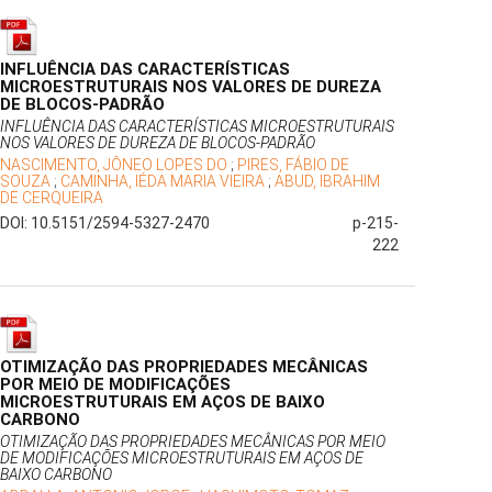
INFLUÊNCIA DAS CARACTERÍSTICAS
MICROESTRUTURAIS NOS VALORES DE DUREZA
DE BLOCOS-PADRÃO
INFLUÊNCIA DAS CARACTERÍSTICAS MICROESTRUTURAIS
NOS VALORES DE DUREZA DE BLOCOS-PADRÃO
NASCIMENTO, JÔNEO LOPES DO
;
PIRES, FÁBIO DE
SOUZA
;
CAMINHA, IÉDA MARIA VIEIRA
;
ABUD, IBRAHIM
DE CERQUEIRA
DOI: 10.5151/2594-5327-2470
p-215-
222
OTIMIZAÇÃO DAS PROPRIEDADES MECÂNICAS
POR MEIO DE MODIFICAÇÕES
MICROESTRUTURAIS EM AÇOS DE BAIXO
CARBONO
OTIMIZAÇÃO DAS PROPRIEDADES MECÂNICAS POR MEIO
DE MODIFICAÇÕES MICROESTRUTURAIS EM AÇOS DE
BAIXO CARBONO