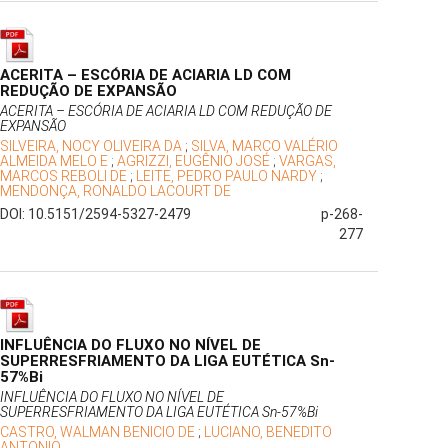
ACERITA – ESCÓRIA DE ACIARIA LD COM
REDUÇÃO DE EXPANSÃO
ACERITA – ESCÓRIA DE ACIARIA LD COM REDUÇÃO DE
EXPANSÃO
SILVEIRA, NOCY OLIVEIRA DA
;
SILVA, MARCO VALÉRIO
ALMEIDA MELO E
;
AGRIZZI, EUGÊNIO JOSÉ
;
VARGAS,
MARCOS REBOLI DE
;
LEITE, PEDRO PAULO NARDY
;
MENDONÇA, RONALDO LACOURT DE
DOI: 10.5151/2594-5327-2479
p-268-
277
INFLUÊNCIA DO FLUXO NO NÍVEL DE
SUPERRESFRIAMENTO DA LIGA EUTÉTICA Sn-
57%Bi
INFLUÊNCIA DO FLUXO NO NÍVEL DE
SUPERRESFRIAMENTO DA LIGA EUTÉTICA Sn-57%Bi
CASTRO, WALMAN BENICIO DE
;
LUCIANO, BENEDITO
ANTONIO