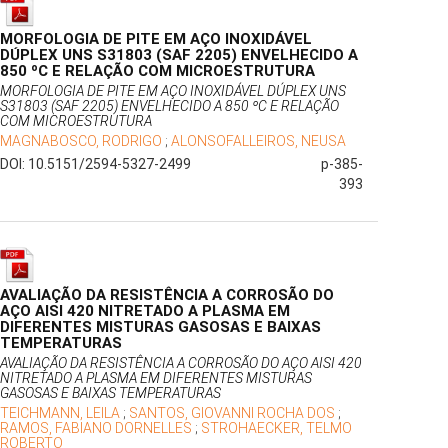
MORFOLOGIA DE PITE EM AÇO INOXIDÁVEL
DÚPLEX UNS S31803 (SAF 2205) ENVELHECIDO A
850 ºC E RELAÇÃO COM MICROESTRUTURA
MORFOLOGIA DE PITE EM AÇO INOXIDÁVEL DÚPLEX UNS
S31803 (SAF 2205) ENVELHECIDO A 850 ºC E RELAÇÃO
COM MICROESTRUTURA
MAGNABOSCO, RODRIGO
;
ALONSOFALLEIROS, NEUSA
DOI: 10.5151/2594-5327-2499
p-385-
393
AVALIAÇÃO DA RESISTÊNCIA A CORROSÃO DO
AÇO AISI 420 NITRETADO A PLASMA EM
DIFERENTES MISTURAS GASOSAS E BAIXAS
TEMPERATURAS
AVALIAÇÃO DA RESISTÊNCIA A CORROSÃO DO AÇO AISI 420
NITRETADO A PLASMA EM DIFERENTES MISTURAS
GASOSAS E BAIXAS TEMPERATURAS
TEICHMANN, LEILA
;
SANTOS, GIOVANNI ROCHA DOS
;
RAMOS, FABIANO DORNELLES
;
STROHAECKER, TELMO
ROBERTO