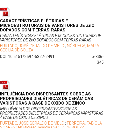
CARACTERÍSTICAS ELÉTRICAS E
MICROESTRUTURAIS DE VARISTORES DE ZnO
DOPADOS COM TERRAS-RARAS
CARACTERÍSTICAS ELÉTRICAS E MICROESTRUTURAIS DE
VARISTORES DE ZnO DOPADOS COM TERRAS-RARAS
FURTADO, JOSÉ GERALDO DE MELO
;
NÓBREGA, MARIA
CECÍLIA DE SOUZA
DOI: 10.5151/2594-5327-2491
p-336-
345
INFLUÊNCIA DOS DISPERSANTES SOBRE AS
PROPRIEDADES DIELÉTRICAS DE CERÂMICAS
VARISTORAS À BASE DE ÓXIDO DE ZINCO
INFLUÊNCIA DOS DISPERSANTES SOBRE AS
PROPRIEDADES DIELÉTRICAS DE CERÂMICAS VARISTORAS
À BASE DE ÓXIDO DE ZINCO
FURTADO, JOSÉ GERALDO DE MELO
;
FERREIRA, FABÍOLA
SOARES
;
NÓBREGA, MARIA CECÍLIA DE SOUZA