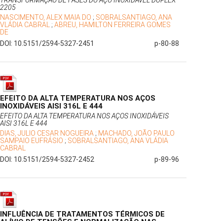
TRANSFORMAÇÃO DE FASES DO AÇO INOXIDÁVEL DUPLEX
2205
NASCIMENTO, ALEX MAIA DO
;
SOBRALSANTIAGO, ANA
VLÁDIA CABRAL
;
ABREU, HAMILTON FERREIRA GOMES
DE
DOI: 10.5151/2594-5327-2451
p-80-88
EFEITO DA ALTA TEMPERATURA NOS AÇOS
INOXIDÁVEIS AISI 316L E 444
EFEITO DA ALTA TEMPERATURA NOS AÇOS INOXIDÁVEIS
AISI 316L E 444
DIAS, JULIO CESAR NOGUEIRA
;
MACHADO, JOÃO PAULO
SAMPAIO EUFRÁSIO
;
SOBRALSANTIAGO, ANA VLÁDIA
CABRAL
DOI: 10.5151/2594-5327-2452
p-89-96
INFLUÊNCIA DE TRATAMENTOS TÉRMICOS DE