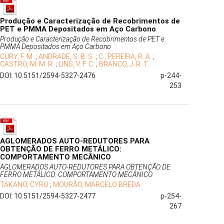
Produção e Caracterização de Recobrimentos de
PET e PMMA Depositados em Aço Carbono
Produção e Caracterização de Recobrimentos de PET e
PMMA Depositados em Aço Carbono
CURY, F. M.
;
ANDRADE, S. B. S.
;
C., PEREIRA, R. A.
;
CASTRO, M. M. R.
;
LINS, V. F. C.
;
BRANCO, J. R. T.
DOI: 10.5151/2594-5327-2476
p-244-
253
AGLOMERADOS AUTO-REDUTORES PARA
OBTENÇÃO DE FERRO METÁLICO:
COMPORTAMENTO MECÂNICO
AGLOMERADOS AUTO-REDUTORES PARA OBTENÇÃO DE
FERRO METÁLICO: COMPORTAMENTO MECÂNICO
TAKANO, CYRO
;
MOURÃO, MARCELO BREDA
DOI: 10.5151/2594-5327-2477
p-254-
267