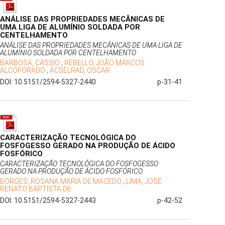
ANÁLISE DAS PROPRIEDADES MECÂNICAS DE
UMA LIGA DE ALUMÍNIO SOLDADA POR
CENTELHAMENTO
ANÁLISE DAS PROPRIEDADES MECÂNICAS DE UMA LIGA DE
ALUMÍNIO SOLDADA POR CENTELHAMENTO
BARBOSA, CÁSSIO
;
REBELLO, JOÃO MARCOS
ALCOFORADO
;
ACSELRAD, OSCAR
DOI: 10.5151/2594-5327-2440
p-31-41
CARACTERIZAÇÃO TECNOLÓGICA DO
FOSFOGESSO GERADO NA PRODUÇÃO DE ÁCIDO
FOSFÓRICO
CARACTERIZAÇÃO TECNOLÓGICA DO FOSFOGESSO
GERADO NA PRODUÇÃO DE ÁCIDO FOSFÓRICO
BORGES, ROSANA MARIA DE MACEDO
;
LIMA, JOSÉ
RENATO BAPTISTA DE
DOI: 10.5151/2594-5327-2443
p-42-52