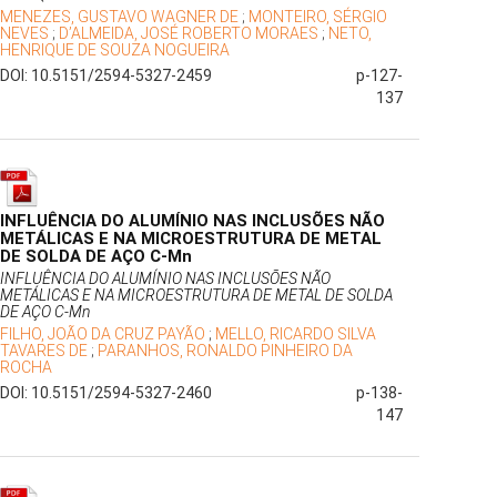
MENEZES, GUSTAVO WAGNER DE
;
MONTEIRO, SÉRGIO
NEVES
;
D’ALMEIDA, JOSÉ ROBERTO MORAES
;
NETO,
HENRIQUE DE SOUZA NOGUEIRA
DOI: 10.5151/2594-5327-2459
p-127-
137
INFLUÊNCIA DO ALUMÍNIO NAS INCLUSÕES NÃO
METÁLICAS E NA MICROESTRUTURA DE METAL
DE SOLDA DE AÇO C-Mn
INFLUÊNCIA DO ALUMÍNIO NAS INCLUSÕES NÃO
METÁLICAS E NA MICROESTRUTURA DE METAL DE SOLDA
DE AÇO C-Mn
FILHO, JOÃO DA CRUZ PAYÃO
;
MELLO, RICARDO SILVA
TAVARES DE
;
PARANHOS, RONALDO PINHEIRO DA
ROCHA
DOI: 10.5151/2594-5327-2460
p-138-
147