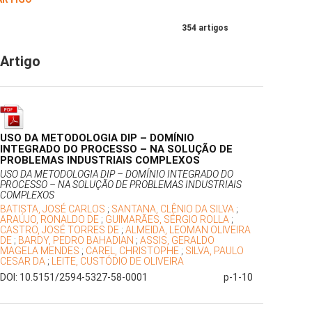
354 artigos
Artigo
USO DA METODOLOGIA DIP – DOMÍNIO
INTEGRADO DO PROCESSO – NA SOLUÇÃO DE
PROBLEMAS INDUSTRIAIS COMPLEXOS
USO DA METODOLOGIA DIP – DOMÍNIO INTEGRADO DO
PROCESSO – NA SOLUÇÃO DE PROBLEMAS INDUSTRIAIS
COMPLEXOS
BATISTA, JOSÉ CARLOS
;
SANTANA, CLÊNIO DA SILVA
;
ARAÚJO, RONALDO DE
;
GUIMARÃES, SÉRGIO ROLLA
;
CASTRO, JOSÉ TORRES DE
;
ALMEIDA, LEOMAN OLIVEIRA
DE
;
BARDY, PEDRO BAHADIAN
;
ASSIS, GERALDO
MAGELA MENDES
;
CAREL, CHRISTOPHE
;
SILVA, PAULO
CESAR DA
;
LEITE, CUSTÓDIO DE OLIVEIRA
DOI: 10.5151/2594-5327-58-0001
p-1-10