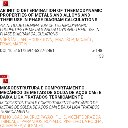
AB INITIO DETERMINATION OF THERMODYNAMIC
PROPERTIES OF METALS AND ALLOYS AND
THEIR USE IN PHASE DIAGRAM CALCULATIONS
AB INITIO DETERMINATION OF THERMODYNAMIC
PROPERTIES OF METALS AND ALLOYS AND THEIR USE IN
PHASE DIAGRAM CALCULATIONS
VŘEŠŤÁL, JAN
;
HOUSEROVÁ, JANA
;
ŠOB, MOJMÍR
;
FRIÁK, MARTIN
DOI: 10.5151/2594-5327-2461
p-148-
158
MICROESTRUTURA E COMPORTAMENTO
MECÂNICO DE METAIS DE SOLDA DE AÇOS CMn E
BAIXA LIGA TRATADOS TERMICAMENTE
MICROESTRUTURA E COMPORTAMENTO MECÂNICO DE
METAIS DE SOLDA DE AÇOS CMn E BAIXA LIGA TRATADOS
TERMICAMENTE
FILHO, JOÃO DA CRUZ PAYÃO
;
FILHO, VICENTE BRAZ DA
TRINDADE
;
PARANHOS, RONALDO PINHEIRO DA ROCHA
;
GUIMARÃES, ARI SAUER