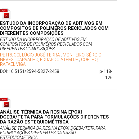
ESTUDO DA INCORPORAÇÃO DE ADITIVOS EM
COMPÓSITOS DE POLÍMEROS RECICLADOS COM
DIFERENTES COMPOSIÇÕES
ESTUDO DA INCORPORAÇÃO DE ADITIVOS EM
COMPÓSITOS DE POLÍMEROS RECICLADOS COM
DIFERENTES COMPOSIÇÕES
PETRUCCI, LÚCIO JOSÉ TERRA
;
MONTEIRO, SÉRGIO
NEVES
;
CARVALHO, EDUARDO ATEM DE
;
COELHO,
RAFAEL VIGA
DOI: 10.5151/2594-5327-2458
p-118-
126
ANÁLISE TÉRMICA DA RESINA EPOXI
DGEBA/TETA PARA FORMULAÇÕES DIFERENTES
DA RAZÃO ESTEQUIOMÉTRICA
ANÁLISE TÉRMICA DA RESINA EPOXI DGEBA/TETA PARA
FORMULAÇÕES DIFERENTES DA RAZÃO
ESTEQUIOMÉTRICA