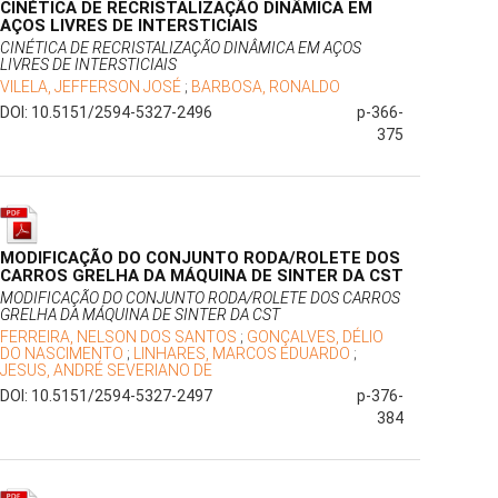
CINÉTICA DE RECRISTALIZAÇÃO DINÂMICA EM
AÇOS LIVRES DE INTERSTICIAIS
CINÉTICA DE RECRISTALIZAÇÃO DINÂMICA EM AÇOS
LIVRES DE INTERSTICIAIS
VILELA, JEFFERSON JOSÉ
;
BARBOSA, RONALDO
DOI: 10.5151/2594-5327-2496
p-366-
375
MODIFICAÇÃO DO CONJUNTO RODA/ROLETE DOS
CARROS GRELHA DA MÁQUINA DE SINTER DA CST
MODIFICAÇÃO DO CONJUNTO RODA/ROLETE DOS CARROS
GRELHA DA MÁQUINA DE SINTER DA CST
FERREIRA, NELSON DOS SANTOS
;
GONÇALVES, DÉLIO
DO NASCIMENTO
;
LINHARES, MARCOS EDUARDO
;
JESUS, ANDRÉ SEVERIANO DE
DOI: 10.5151/2594-5327-2497
p-376-
384