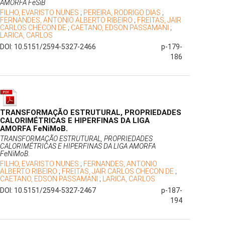
AMORFA FeSiB
FILHO, EVARISTO NUNES
;
PEREIRA, RODRIGO DIAS
;
FERNANDES, ANTONIO ALBERTO RIBEIRO
;
FREITAS, JAIR
CARLOS CHECON DE
;
CAETANO, EDSON PASSAMANI
;
LARICA, CARLOS
DOI: 10.5151/2594-5327-2466
p-179-
186
TRANSFORMAÇÃO ESTRUTURAL, PROPRIEDADES
CALORIMÉTRICAS E HIPERFINAS DA LIGA
AMORFA FeNiMoB.
TRANSFORMAÇÃO ESTRUTURAL, PROPRIEDADES
CALORIMÉTRICAS E HIPERFINAS DA LIGA AMORFA
FeNiMoB.
FILHO, EVARISTO NUNES
;
FERNANDES, ANTONIO
ALBERTO RIBEIRO
;
FREITAS, JAIR CARLOS CHECON DE
;
CAETANO, EDSON PASSAMANI
;
LARICA, CARLOS
DOI: 10.5151/2594-5327-2467
p-187-
194