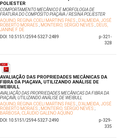
POLIESTER
COMPORTAMENTO MECÂNICO E MORFOLOGIA DE
FRATURA DO COMPÓSITO PIAÇAVA / RESINA POLIESTER
AQUINO, REGINA COELI MARTINS PAES
;
D’ALMEIDA, JOSÉ
ROBERTO MORAES
;
MONTEIRO, SÉRGIO NEVES
;
DEUS,
JANINE F. DE
DOI: 10.5151/2594-5327-2489
p-321-
328
AVALIAÇÃO DAS PROPRIEDADES MECÂNICAS DA
FIBRA DA PIAÇAVA, UTILIZANDO ANÁLISE DE
WEIBULL
AVALIAÇÃO DAS PROPRIEDADES MECÂNICAS DA FIBRA DA
PIAÇAVA, UTILIZANDO ANÁLISE DE WEIBULL
AQUINO, REGINA COELI MARTINS PAES
;
D’ALMEIDA, JOSÉ
ROBERTO MORAES
;
MONTEIRO, SÉRGIO NEVES
;
BARBOSA, CLÁUDIO GALENO AQUINO
DOI: 10.5151/2594-5327-2490
p-329-
335