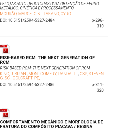
PELOTAS AUTO-REDUTORAS PARA OBTENÇÃO DE FERRO
METÁLICO: CINÉTICA E PROCESSAMENTO
MOURÃO, MARCELO B.
;
TAKANO, CYRO
DOI: 10.5151/2594-5327-2484
p-296-
310
RISK-BASED RCM: THE NEXT GENERATION OF
RCM
RISK-BASED RCM: THE NEXT GENERATION OF RCM
KING, J. BRIAN
;
MONTGOMERY, RANDAL L.
;
CSP, STEVEN
G. SCHOOLCRAFT, PE,
DOI: 10.5151/2594-5327-2486
p-311-
320
COMPORTAMENTO MECÂNICO E MORFOLOGIA DE
FRATURA DO COMPÓSITO PIAÇAVA / RESINA