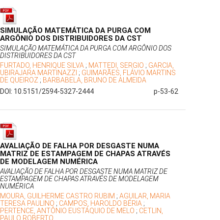
SIMULAÇÃO MATEMÁTICA DA PURGA COM
ARGÔNIO DOS DISTRIBUIDORES DA CST
SIMULAÇÃO MATEMÁTICA DA PURGA COM ARGÔNIO DOS
DISTRIBUIDORES DA CST
FURTADO, HENRIQUE SILVA
;
MATTEDI, SERGIO
;
GARCIA,
UBIRAJARA MARTINAZZI
;
GUIMARÃES, FLÁVIO MARTINS
DE QUEIROZ
;
BARBABELA, BRUNO DE ALMEIDA
DOI: 10.5151/2594-5327-2444
p-53-62
AVALIAÇÃO DE FALHA POR DESGASTE NUMA
MATRIZ DE ESTAMPAGEM DE CHAPAS ATRAVÉS
DE MODELAGEM NUMÉRICA
AVALIAÇÃO DE FALHA POR DESGASTE NUMA MATRIZ DE
ESTAMPAGEM DE CHAPAS ATRAVÉS DE MODELAGEM
NUMÉRICA
MOURA, GUILHERME CASTRO RUBIM
;
AGUILAR, MARIA
TERESA PAULINO
;
CAMPOS, HAROLDO BÉRIA
;
PERTENCE, ANTÔNIO EUSTÁQUIO DE MELO
;
CETLIN,
PAULO ROBERTO