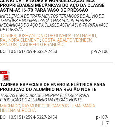
ALÍVIO DE TENSÕES E NORMALIZAÇÃO NAS
PROPRIEDADES MECÂNICAS DO AÇO DA CLASSE
ASTM-A516-70 PARA VASO DE PRESSÃO
INFLUÊNCIA DE TRATAMENTOS TÉRMICOS DE ALÍVIO DE
TENSÕES E NORMALIZAÇÃO NAS PROPRIEDADES
MECÂNICAS DO AÇO DA CLASSE ASTM-A516-70 PARA VASO
DE PRESSÃO
TORRES, JOSÉ ANTONIO DE OLIVEIRA
;
RATNAPULI,
RAJINDRA CLEMENT
;
COSTA, ADALTO VERNECK
;
SANTOS, DAGOBERTO BRANDÃO
DOI: 10.5151/2594-5327-2453
p-97-106
TARIFAS ESPECIAIS DE ENERGIA ELÉTRICA PARA
PRODUÇÃO DO ALUMÍNIO NA REGIÃO NORTE
TARIFAS ESPECIAIS DE ENERGIA ELÉTRICA PARA
PRODUÇÃO DO ALUMÍNIO NA REGIÃO NORTE
MACHADO, RAYMUNDO DE CAMPOS
;
LIMA, MARIA
HELENA M. ROCHA
DOI: 10.5151/2594-5327-2454
p-107-
117