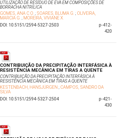
UTILIZAÇÃO DE RESÍDUO DE EVA EM COMPOSIÇÕES DE
BORRACHA NITRÍLICA
GOMES, ANA C.O.
;
SOARES, BLUMA G.
;
OLIVEIRA,
MARCIA G.
;
MOREIRA, VIVIANE X.
DOI: 10.5151/2594-5327-2503
p-412-
420
CONTRIBUIÇÃO DA PRECIPITAÇÃO INTERFÁSICA À
RESISTÊNCIA MECÂNICA EM TIRAS A QUENTE
CONTRIBUIÇÃO DA PRECIPITAÇÃO INTERFÁSICA À
RESISTÊNCIA MECÂNICA EM TIRAS A QUENTE
KESTENBACH, HANSJÜRGEN
;
CAMPOS, SANDRO DA
SILVA
DOI: 10.5151/2594-5327-2504
p-421-
430