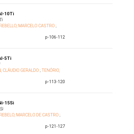
l-10Ti
Ti
REBELLO, MARCELO CASTRO
;
p-106-112
l-5Ti
i
, CLÁUDIO GERALDO
;
TENÓRIO,
p-113-120
i-15Si
Si
REBELO, MARCELO DE CASTRO
;
p-121-127