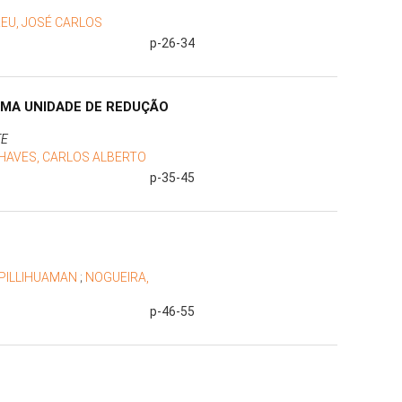
REU, JOSÉ CARLOS
p-26-34
UMA UNIDADE DE REDUÇÃO
TE
HAVES, CARLOS ALBERTO
p-35-45
PILLIHUAMAN
;
NOGUEIRA,
p-46-55