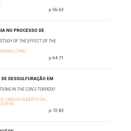
O
p-56-63
RIA NO PROCESSO DE
STUDY OF THE EFFECT OF THE
AKANO, CYRO
p-64-71
 DE DESSULFURAÇÃO EM
IONS IN THE CSN ́S TORPEDO
A, CARLOS ALBERTO DA
;
 COSTA
p-72-83