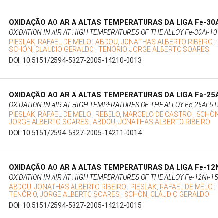
OXIDAÇÃO AO AR A ALTAS TEMPERATURAS DA LIGA Fe-30A
OXIDATION IN AIR AT HIGH TEMPERATURES OF THE ALLOY Fe-30Al-10
PIESLAK, RAFAEL DE MELO
;
ABDOU, JONATHAS ALBERTO RIBEIRO
;
SCHÖN, CLAUDIO GERALDO
;
TENÓRIO, JORGE ALBERTO SOARES
DOI: 10.5151/2594-5327-2005-14210-0013
OXIDAÇÃO AO AR A ALTAS TEMPERATURAS DA LIGA Fe-25A
OXIDATION IN AIR AT HIGH TEMPERATURES OF THE ALLOY Fe-25Al-5T
PIESLAK, RAFAEL DE MELO
;
REBELO, MARCELO DE CASTRO
;
SCHÖN
JORGE ALBERTO SOARES
;
ABDOU, JONATHAS ALBERTO RIBEIRO
DOI: 10.5151/2594-5327-2005-14211-0014
OXIDAÇÃO AO AR A ALTAS TEMPERATURAS DA LIGA Fe-12N
OXIDATION IN AIR AT HIGH TEMPERATURES OF THE ALLOY Fe-12Ni-15
ABDOU, JONATHAS ALBERTO RIBEIRO
;
PIESLAK, RAFAEL DE MELO
;
TENÓRIO, JORGE ALBERTO SOARES
;
SCHÖN, CLÁUDIO GERALDO
DOI: 10.5151/2594-5327-2005-14212-0015