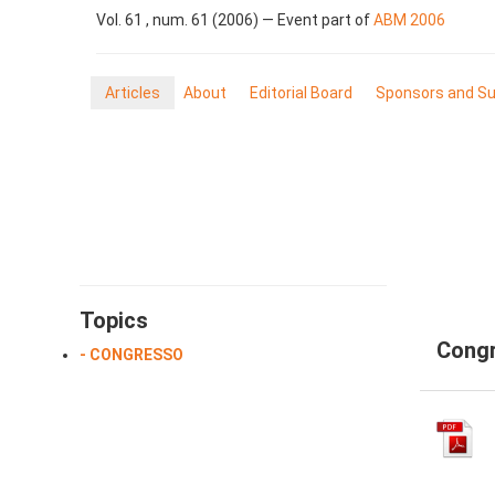
Vol. 61 , num. 61 (2006) — Event part of
ABM 2006
Articles
About
Editorial Board
Sponsors and Su
Topics
Cong
- CONGRESSO